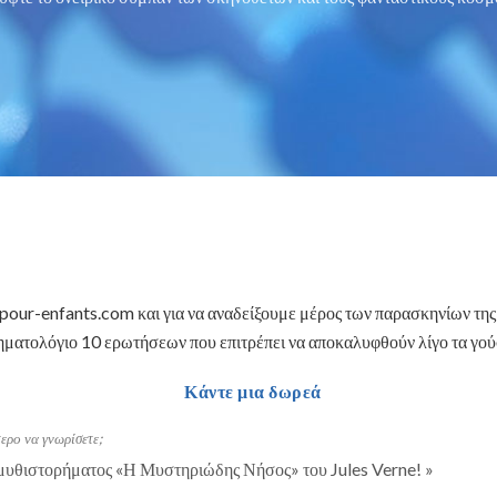
-pour-enfants.com και για να αναδείξουμε μέρος των παρασκηνίων τη
ηματολόγιο 10 ερωτήσεων που επιτρέπει να αποκαλυφθούν λίγο τα γούσ
Κάντε μια δωρεά
ερο να γνωρίσετε;
 μυθιστορήματος «Η Μυστηριώδης Νήσος» του Jules Verne!
»