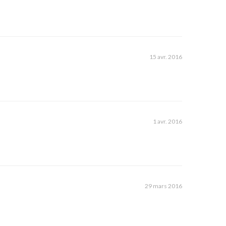
15 avr. 2016
1 avr. 2016
29 mars 2016