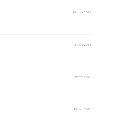
26 mars 2016
6 mars 2016
20 févr. 2016
19 févr. 2016