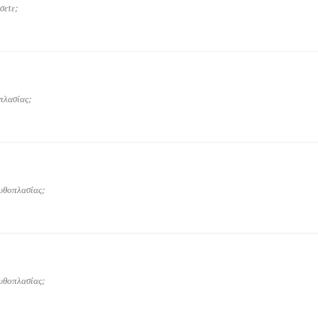
σετε;
πλασίας;
υθοπλασίας;
υθοπλασίας;