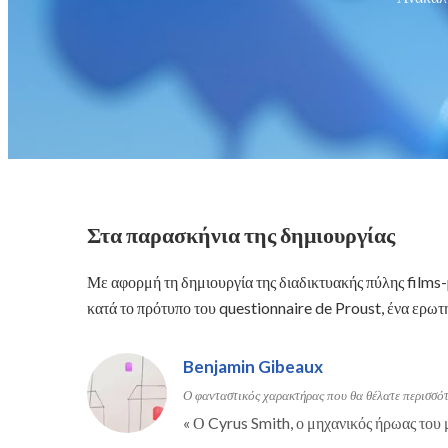
Στα παρασκήνια της δημιουργίας
Με αφορμή τη δημιουργία της διαδικτυακής πύλης films
κατά το πρότυπο του questionnaire de Proust, ένα ερωτ
Benjamin Gibeaux
Ο φανταστικός χαρακτήρας που θα θέλατε περισσότ
«
Ο Cyrus Smith, ο μηχανικός ήρωας του