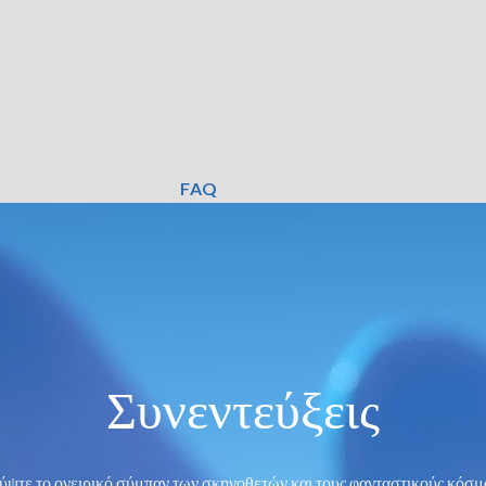
FAQ
Συνεντεύξεις
ψτε το ονειρικό σύμπαν των σκηνοθετών και τους φανταστικούς κόσμ