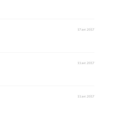
17 avr. 2017
11 avr. 2017
11 avr. 2017