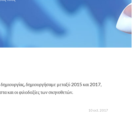
ς δημιουργίας, δημιουργήσαμε μεταξύ 2015 και 2017,
τα και οι φιλοδοξίες των σκηνοθετών.
10 oct. 2017