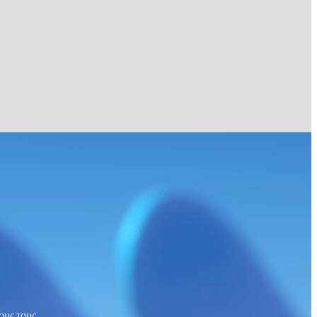
ους τους