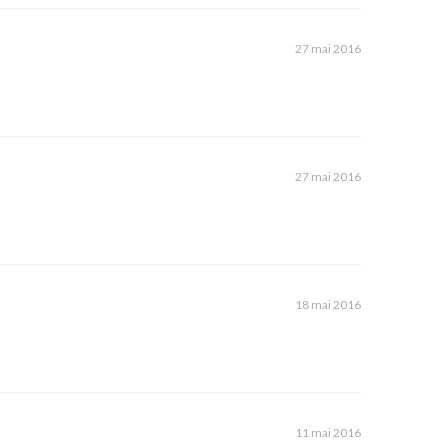
27 mai 2016
27 mai 2016
18 mai 2016
11 mai 2016