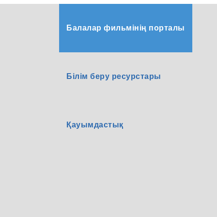
Балалар фильмінің порталы
Білім беру ресурстары
Қауымдастық