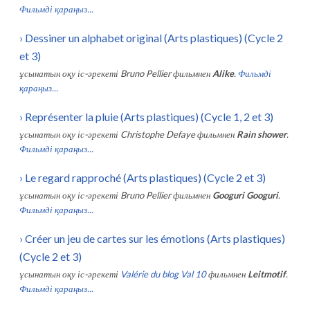
Фильмді қараңыз...
›
Dessiner un alphabet original (Arts plastiques) (Cycle 2
et 3)
ұсынатын оқу іс-әрекеті
Bruno Pellier
фильмнен
Alike
.
Фильмді
қараңыз...
›
Représenter la pluie (Arts plastiques) (Cycle 1, 2 et 3)
ұсынатын оқу іс-әрекеті
Christophe Defaye
фильмнен
Rain shower
.
Фильмді қараңыз...
›
Le regard rapproché (Arts plastiques) (Cycle 2 et 3)
ұсынатын оқу іс-әрекеті
Bruno Pellier
фильмнен
Googuri Googuri
.
Фильмді қараңыз...
›
Créer un jeu de cartes sur les émotions (Arts plastiques)
(Cycle 2 et 3)
ұсынатын оқу іс-әрекеті
Valérie du blog Val 10
фильмнен
Leitmotif
.
Фильмді қараңыз...