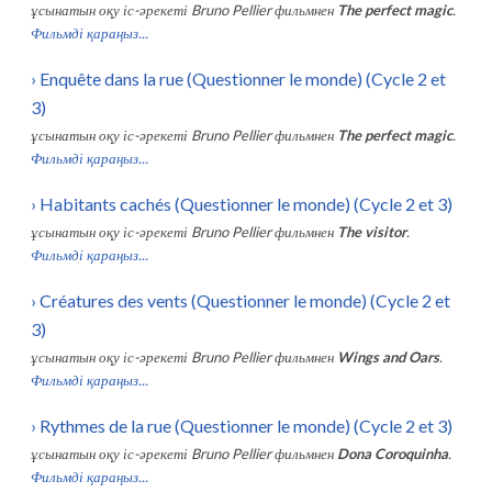
ұсынатын оқу іс-әрекеті
Bruno Pellier
фильмнен
The perfect magic
.
Фильмді қараңыз...
›
Enquête dans la rue (Questionner le monde) (Cycle 2 et
3)
ұсынатын оқу іс-әрекеті
Bruno Pellier
фильмнен
The perfect magic
.
Фильмді қараңыз...
›
Habitants cachés (Questionner le monde) (Cycle 2 et 3)
ұсынатын оқу іс-әрекеті
Bruno Pellier
фильмнен
The visitor
.
Фильмді қараңыз...
›
Créatures des vents (Questionner le monde) (Cycle 2 et
3)
ұсынатын оқу іс-әрекеті
Bruno Pellier
фильмнен
Wings and Oars
.
Фильмді қараңыз...
›
Rythmes de la rue (Questionner le monde) (Cycle 2 et 3)
ұсынатын оқу іс-әрекеті
Bruno Pellier
фильмнен
Dona Coroquinha
.
Фильмді қараңыз...