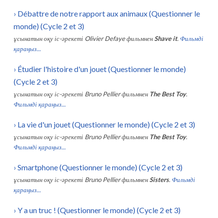
›
Débattre de notre rapport aux animaux (Questionner le
monde) (Cycle 2 et 3)
ұсынатын оқу іс-әрекеті
Olivier Defaye
фильмнен
Shave it
.
Фильмді
қараңыз...
›
Étudier l'histoire d'un jouet (Questionner le monde)
(Cycle 2 et 3)
ұсынатын оқу іс-әрекеті
Bruno Pellier
фильмнен
The Best Toy
.
Фильмді қараңыз...
›
La vie d'un jouet (Questionner le monde) (Cycle 2 et 3)
ұсынатын оқу іс-әрекеті
Bruno Pellier
фильмнен
The Best Toy
.
Фильмді қараңыз...
›
Smartphone (Questionner le monde) (Cycle 2 et 3)
ұсынатын оқу іс-әрекеті
Bruno Pellier
фильмнен
Sisters
.
Фильмді
қараңыз...
›
Y a un truc ! (Questionner le monde) (Cycle 2 et 3)