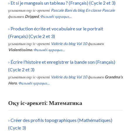
›
Et si je mangeais un tableau ? (Français) (Cycle 2 et 3)
ұсынатын оқу іс-әрекеті
Pascale Bani du blog En classe Pascale
фильмнен
Dripped
.
Фильмді қараңыз...
›
Production écrite et vocabulaire sur le portrait
(Français) (Cycle 2 et 3)
ұсынатын оқу іс-әрекеті
Valérie du blog Val 10
фильмнен
Violentissimo
.
Фильмді қараңыз...
›
Écrire l'histoire et enregistrer la bande son (Français)
(Cycle 2 et 3)
ұсынатын оқу іс-әрекеті
Valérie du blog Val 10
фильмнен
Grandma's
Hero
.
Фильмді қараңыз...
Оқу іс-әрекеті: Математика
›
Créer des profils topographiques (Mathématiques)
(Cycle 3)