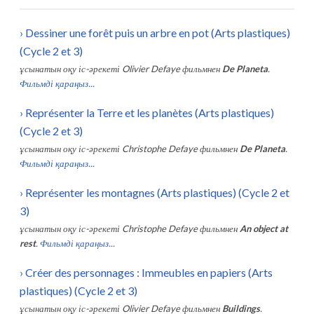
›
Dessiner une forêt puis un arbre en pot (Arts plastiques)
(Cycle 2 et 3)
ұсынатын оқу іс-әрекеті
Olivier Defaye
фильмнен
De Planeta
.
Фильмді қараңыз...
›
Représenter la Terre et les planètes (Arts plastiques)
(Cycle 2 et 3)
ұсынатын оқу іс-әрекеті
Christophe Defaye
фильмнен
De Planeta
.
Фильмді қараңыз...
›
Représenter les montagnes (Arts plastiques) (Cycle 2 et
3)
ұсынатын оқу іс-әрекеті
Christophe Defaye
фильмнен
An object at
rest
.
Фильмді қараңыз...
›
Créer des personnages : Immeubles en papiers (Arts
plastiques) (Cycle 2 et 3)
ұсынатын оқу іс-әрекеті
Olivier Defaye
фильмнен
Buildings
.