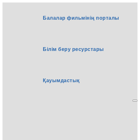
Балалар фильмінің порталы
Білім беру ресурстары
Қауымдастық