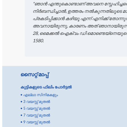
"ഞാൻ എന്തുകൊണ്ടാണ് അവനെ സ്നേഹിച്ചതെ
നിർബന്ധിച്ചാൽ, ഉത്തരം നൽകുന്നതിലൂടെ മ
പ്രകടിപ്പിക്കാൻ കഴിയൂ എന്ന് എനിക്ക് തോന്ന
അവനായിരുന്നു, കാരണം അത് ഞാനായിരുന്നു.
28, മൈക്കൽ ഐക്വം ഡി മൊണ്ടെയ്‌നെയുടെ സ
1580.
സൈറ്റ് മാപ്പ്
കുട്ടികളുടെ ഫിലിം പോർട്ടൽ
•
എല്ലാ സിനിമകളും
•
3 വയസ്സ് മുതൽ
•
5 വയസ്സ് മുതൽ
•
7 വയസ്സ് മുതൽ
•
9 വയസ്സ് മുതൽ