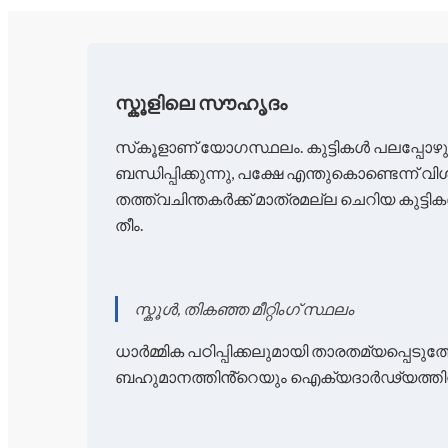
സ്കൂളിലെ സൗഹൃദം
സ്‌കൂളാണ് യോഗസ്ഥലം. കുട്ടികൾ പലപ്പോഴ
ബന്ധിപ്പിക്കുന്നു, പക്ഷേ എന്തുകൊണ്ടെന്ന് 
തത്ത്വചിന്തകർക്ക് മാത്രമല്ല ചെറിയ കുട
തീം.
സ്കൂൾ, തികഞ്ഞ മീറ്റിംഗ് സ്ഥലം
ധാർമ്മിക പഠിപ്പിക്കലുമായി താരതമ്യപ്പെടുത്
ബഹുമാനത്തിൻ്റെയും ഐക്യദാർഢ്യത്തിൻ്