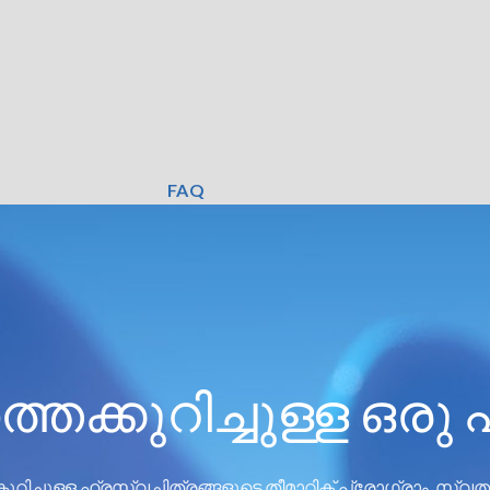
FAQ
ക്കുറിച്ചുള്ള ഒരു 
ച്ചുള്ള ഹ്രസ്വചിത്രങ്ങളുടെ തീമാറ്റിക് പ്രോഗ്രാം. സ്വ