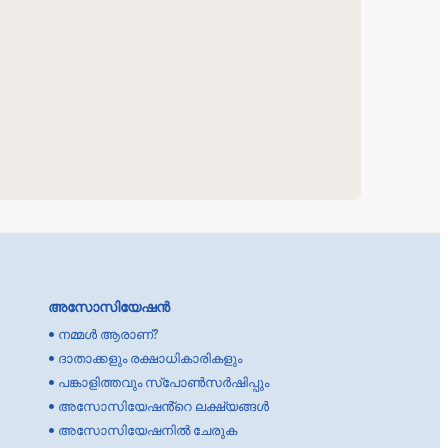
അസോസിയേഷൻ
•
നമ്മൾ ആരാണ്?
•
ദാതാക്കളും രക്ഷാധികാരികളും
•
പങ്കാളിത്തവും സ്പോൺസർഷിപ്പും
•
അസോസിയേഷൻ്റെ ലക്ഷ്യങ്ങൾ
•
അസോസിയേഷനിൽ ചേരുക