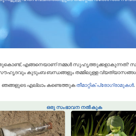
തുകൊണ്ട്, എങ്ങനെയാണ് നമ്മൾ സുഹൃത്തുക്കളാകുന്നത്
ൗഹൃദവും കുടുംബ ബന്ധങ്ങളും തമ്മിലുള്ള വ്യത്യാസങ്ങ
ഞങ്ങളുടെ എല്ലാം കണ്ടെത്തുക
തീമാറ്റിക് പ്രോഗ്രാമുകൾ
.
ഒരു സംഭാവന നൽകുക