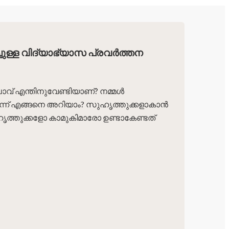
ചുള്ള വിദ്യാഭ്യാസ പ്രവർത്തന
ഖാവ് എന്തിനുവേണ്ടിയാണ്? നമ്മൾ
ന് എങ്ങനെ അറിയാം? സുഹൃത്തുക്കളാകാൻ
ത്തുക്കളോ കാമുകിമാരോ ഉണ്ടാകേണ്ടത്