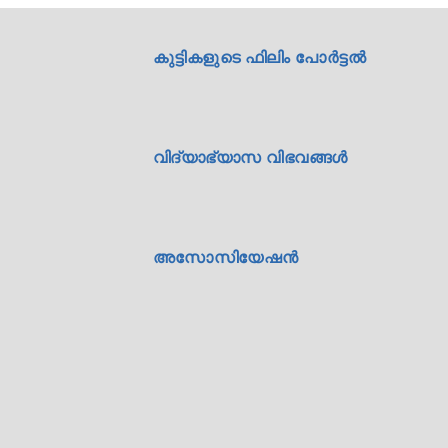
കുട്ടികളുടെ ഫിലിം പോർട്ടൽ
വിദ്യാഭ്യാസ വിഭവങ്ങൾ
അസോസിയേഷൻ