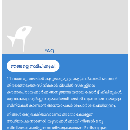
FAQ
ഞങ്ങളെ സമീപിക്കുക!
11 വയസും അതിൽ കൂടുതലുമുള്ള കുട്ടികൾക്കായി ഞങ്ങൾ
തിരഞ്ഞെടുത്ത സിനിമകൾ, മിഡിൽ സ്‌കൂളിലെ
കൗമാരപ്രായക്കാർക്ക് അനുയോജ്യമായ ഷോർട്ട് ഫിലിമുകൾ,
യുവാക്കളെ പൂർണ്ണ സുരക്ഷിതത്വത്തിൽ ഗുണനിലവാരമുള്ള
സിനിമകൾ കാണാൻ അധ്യാപകർ ശുപാർശ ചെയ്യുന്നു.
നിങ്ങൾ ഒരു രക്ഷിതാവാണോ അതോ കോളേജ്
അധ്യാപകനാണോ? യുവാക്കൾക്കായി നിങ്ങൾ ഒരു
സിനിമയോ കാർട്ടൂണോ തിരയുകയാണോ? നിങ്ങളുടെ