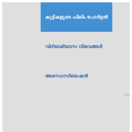
കുട്ടികളുടെ ഫിലിം പോർട്ടൽ
വിദ്യാഭ്യാസ വിഭവങ്ങൾ
അസോസിയേഷൻ