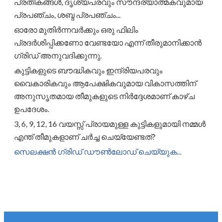
പ്രതീകങ്ങൾ, ദൃശ്യപരവും സൗന്ദര്യാത്മകവുമായ
പ്രപഞ്ചം, ശബ്ദ പ്രപഞ്ചം...
ഓരോ മുതിർന്നവർക്കും ഒരു ഫിലിം
പ്രദർശിപ്പിക്കണോ വേണ്ടയോ എന്ന് തീരുമാനിക്കാൻ
ഗ്രിഡ് അനുവദിക്കുന്നു.
കുട്ടികളുടെ ബൗദ്ധികവും ഇന്ദ്രിയപരവും
വൈകാരികവും ആപേക്ഷികവുമായ വികാസത്തിന്
അനുസൃതമായ തീമുകളുടെ നിർദ്ദേശമാണ് കാഴ്ച
ഉപദേശം.
3, 6, 9, 12, 16 വയസ്സ് പ്രായമുള്ള കുട്ടികളുമായി നമ്മൾ
എന്ത് തീമുകളാണ് ചർച്ച ചെയ്യേണ്ടത്?
സെലക്ഷൻ ഗ്രിഡ് ഡൗൺലോഡ് ചെയ്യുക...