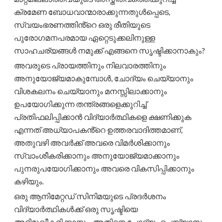
ക്രമേണ ബോധവാന്മാരാക്കുന്നതുൾപ്പെടെ,
സ്വയംഭരണത്തിൻ്റെ ഒരു രീതിയുടെ
പുരോഗമനപരമായ ഏറ്റെടുക്കലിനുള്ള
സാഹചര്യങ്ങൾ നമുക്ക് എങ്ങനെ സൃഷ്ടിക്കാനാകും?
അവരുടെ പ്രായത്തിനും നിലവാരത്തിനും
അനുയോജ്യമാകുമ്പോൾ, ചോദ്യം ചെയ്യാനും
വിശകലനം ചെയ്യാനും മനസ്സിലാക്കാനും
ഉപയോഗിക്കുന്ന തന്ത്രങ്ങളെക്കുറിച്ച്
പ്രതിഫലിപ്പിക്കാൻ വിദ്യാർത്ഥികളെ ക്ഷണിക്കുക
എന്നത് അധ്യാപകൻ്റെ ഉത്തരവാദിത്തമാണ്,
അതുവഴി അവർക്ക് അവരെ വിമർശിക്കാനും
സ്വാംശീകരിക്കാനും അനുയോജ്യമാക്കാനും
പുനരുപയോഗിക്കാനും അവരെ വികസിപ്പിക്കാനും
കഴിയും.
ഒരു ആനിമേറ്റഡ് സിനിമയുടെ പ്രദർശനം
വിദ്യാർത്ഥികൾക്ക് ഒരു സൃഷ്ടിയെ
അഭിമുഖീകരിക്കാനും, അതിനെ ചോദ്യം ചെയ്യാനും,