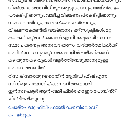
വിമർശനാത്മക വിധി രൂപപ്പെടുത്താനും, അഭിപ്രായം
പ്രകടിപ്പിക്കാനും, വാദിച്ച വീക്ഷണം പ്രകടിപ്പിക്കാനും,
സംവാദത്തിനും, താരതമ്യം ചെയ്യാനും,
വീക്ഷണകോണിൽ വയ്ക്കാനും, മറ്റ് സൃഷ്ടികൾ, മറ്റ്
കലകൾ, മറ്റ് മാധ്യമങ്ങൾ എന്നിവയുമായി ബന്ധം
സ്ഥാപിക്കാനും അനുവദിക്കണം. വിദ്യാർത്ഥികൾക്ക്
അറിവ് നേടാനും മറ്റ് സമയങ്ങളിൽ പരീക്ഷിക്കാൻ
കഴിയുന്ന കഴിവുകൾ വളർത്തിയെടുക്കാനുമുള്ള
അവസരമാണിത്.
റിസ കിമ്പാരയുടെ റെയിൻ ആൻഡ് ഫിഷ് എന്ന
സിനിമ ഉപയോഗിച്ച് ഓണററി അക്കാദമി
ഇൻസ്പെക്ടർ ആൻ-മേരി ഫിൽഹോ ഈ പോയിൻ്റ്
ചിത്രീകരിക്കുന്നു.
ചോദ്യം ഒരു ഫിലിം ഫയൽ ഡൗൺലോഡ്
ചെയ്യുക...