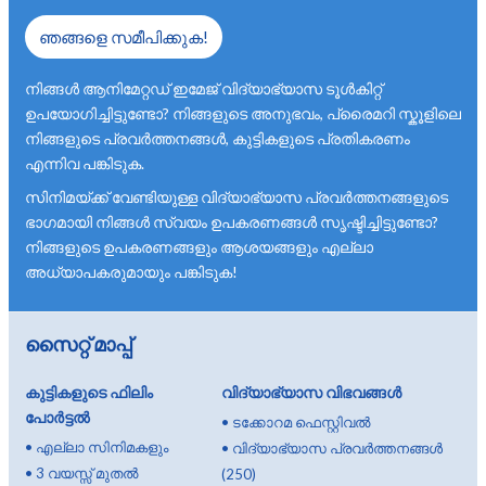
ഞങ്ങളെ സമീപിക്കുക!
നിങ്ങൾ ആനിമേറ്റഡ് ഇമേജ് വിദ്യാഭ്യാസ ടൂൾകിറ്റ്
ഉപയോഗിച്ചിട്ടുണ്ടോ? നിങ്ങളുടെ അനുഭവം, പ്രൈമറി സ്കൂളിലെ
നിങ്ങളുടെ പ്രവർത്തനങ്ങൾ, കുട്ടികളുടെ പ്രതികരണം
എന്നിവ പങ്കിടുക.
സിനിമയ്ക്ക് വേണ്ടിയുള്ള വിദ്യാഭ്യാസ പ്രവർത്തനങ്ങളുടെ
ഭാഗമായി നിങ്ങൾ സ്വയം ഉപകരണങ്ങൾ സൃഷ്ടിച്ചിട്ടുണ്ടോ?
നിങ്ങളുടെ ഉപകരണങ്ങളും ആശയങ്ങളും എല്ലാ
അധ്യാപകരുമായും പങ്കിടുക!
സൈറ്റ് മാപ്പ്
കുട്ടികളുടെ ഫിലിം
വിദ്യാഭ്യാസ വിഭവങ്ങൾ
പോർട്ടൽ
•
ടക്കോറമ ഫെസ്റ്റിവൽ
•
എല്ലാ സിനിമകളും
•
വിദ്യാഭ്യാസ പ്രവർത്തനങ്ങൾ
•
3 വയസ്സ് മുതൽ
(250)