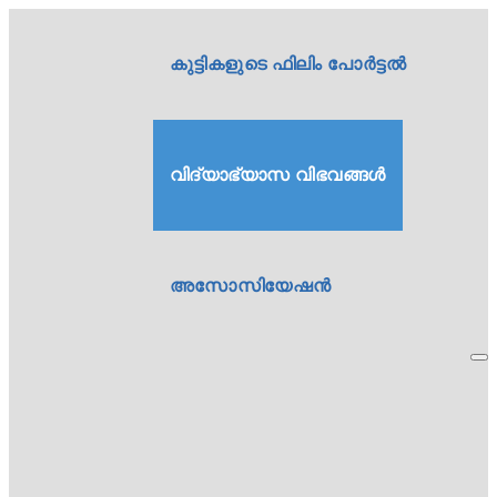
കുട്ടികളുടെ ഫിലിം പോർട്ടൽ
വിദ്യാഭ്യാസ വിഭവങ്ങൾ
അസോസിയേഷൻ