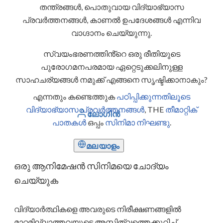
തന്ത്രങ്ങൾ, പൊതുവായ വിദ്യാഭ്യാസ
പ്രവർത്തനങ്ങൾ, കാണൽ ഉപദേശങ്ങൾ എന്നിവ
വാഗ്ദാനം ചെയ്യുന്നു.
സ്വയംഭരണത്തിൻ്റെ ഒരു രീതിയുടെ
പുരോഗമനപരമായ ഏറ്റെടുക്കലിനുള്ള
സാഹചര്യങ്ങൾ നമുക്ക് എങ്ങനെ സൃഷ്ടിക്കാനാകും?
എന്നതും കണ്ടെത്തുക
പഠിപ്പിക്കുന്നതിലൂടെ
വിദ്യാഭ്യാസ പ്രവർത്തനങ്ങൾ
, THE
തീമാറ്റിക്
ലോഗിൻ
പാതകൾ
ഒപ്പം
സിനിമാ നിഘണ്ടു
.
മലയാളം
ഒരു ആനിമേഷൻ സിനിമയെ ചോദ്യം
ചെയ്യുക
വിദ്യാർത്ഥികളെ അവരുടെ നിരീക്ഷണങ്ങളിൽ
മാറ്റമില്ലാത്തവയുടെ അസ്തിത്വത്തെക്കുറിച്ച്