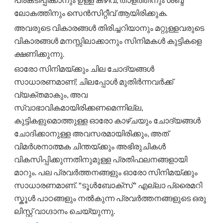
ലോകത്തിനും സെൻസിറ്റീവ് ആയിരിക്കുക.
അവരുടെ വികാരങ്ങൾ തിരിച്ചറിയാനും മറ്റുള്ളവരുടെ
വികാരങ്ങൾ മനസ്സിലാക്കാനും സിനിമകൾ കുട്ടികളെ
ക്ഷണിക്കുന്നു.
ഓരോ സിനിമയ്ക്കും ചില ചോദ്യങ്ങൾ
സാധാരണമാണ്; ചിലപ്പോൾ മുതിർന്നവർക്ക്
വ്യക്തമാകും, അവ
സ്വാഭാവികമായിരിക്കണമെന്നില്ല,
കുട്ടികളുമൊത്തുള്ള ഓരോ കാഴ്ചയും ചോദ്യങ്ങൾ
ചോദിക്കാനുള്ള അവസരമായിരിക്കും, അത്
വിമർശനാത്മക ചിന്തയ്ക്കും അഭിരുചികൾ
വികസിപ്പിക്കുന്നതിനുമുള്ള പ്രതിഫലനങ്ങളായി
മാറും. പല പ്രവർത്തനങ്ങളും ഓരോ സിനിമയ്ക്കും
സാധാരണമാണ്. "ടൂൾബോക്സ്" എല്ലാ പ്രൈമറി
സ്കൂൾ പാഠങ്ങളും നൽകുന്ന പ്രവർത്തനങ്ങളുടെ ഒരു
ലിസ്റ്റ് വാഗ്ദാനം ചെയ്യുന്നു.