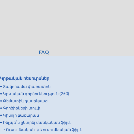
FAQ
Կրթական ռեսուրսներ
•
Տակորամա փառատոն
•
Կրթական գործունեություն (250)
•
Թեմատիկ դասընթաց
•
Գործիքների տուփ
•
Կինոյի բառարան
•
Ինչպե՞ս ընտրել մանկական ֆիլմ:
◦
Ուսումնական, թե ուսումնական ֆիլմ.