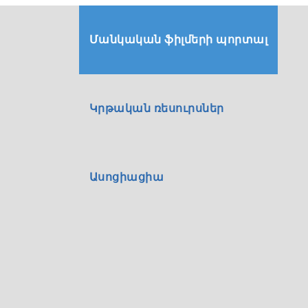
Մանկական ֆիլմերի պորտալ
Կրթական ռեսուրսներ
Ասոցիացիա