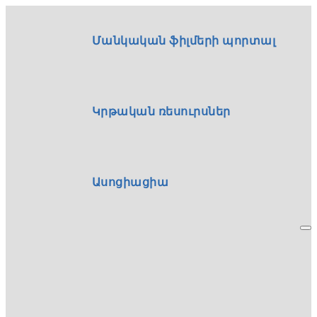
Մանկական ֆիլմերի պորտալ
Կրթական ռեսուրսներ
Ասոցիացիա