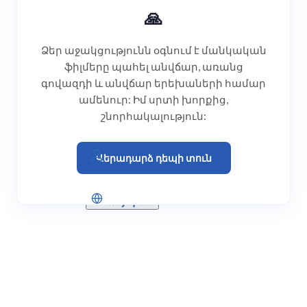
🙏
Ձեր աջակցությունն օգնում է մանկական
ֆիլմերը պահել անվճար, առանց
գովազդի և անվճար երեխաների համար
ամենուր: Իմ սրտի խորքից,
շնորհակալություն:
Մուտք գործեք
Վերադարձ դեպի տուն
Հայերեն