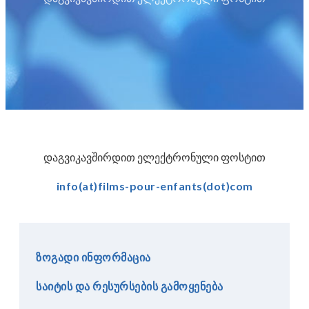
დაგვიკავშირდით ელექტრონული ფოსტით
info(at)films-pour-enfants(dot)com
გააკეთე შემოწირულობა
ზოგადი ინფორმაცია
საიტის და რესურსების გამოყენება