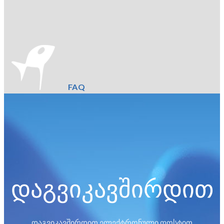
FAQ
დაგვიკავშირდით
დაგვიკავშირდით ელექტრონული ფოსტით