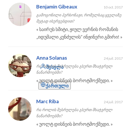
Benjamin Gibeaux
10 oct. 2017
გამოგონილი პერსონაჟი, რომელსაც ყველაზე
მეტად ისურვებდით?
«
საირუს სმიტი, ჟიულ ვერნის რომანის
„იდუმალი კუნძულის“ ინჟინერი გმირი!
»
Anna Solanas
24 juil. 2017
რა როლის შესრულება გსურთ მხატვრულ
შესვლა
ნაწარმოებში?
«
უოლტ დისნეის ბოროტმოქმედი.
»
ქართული
Marc Riba
24 juil. 2017
რა როლის შესრულება გსურთ მხატვრულ
ნაწარმოებში?
«
უოლტ დისნეის ბოროტმოქმედი.
»