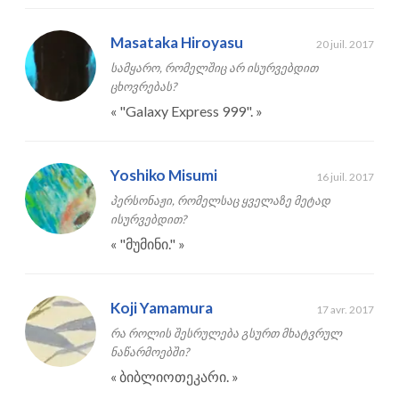
Masataka Hiroyasu
20 juil. 2017
სამყარო, რომელშიც არ ისურვებდით
ცხოვრებას?
«
"Galaxy Express 999".
»
Yoshiko Misumi
16 juil. 2017
პერსონაჟი, რომელსაც ყველაზე მეტად
ისურვებდით?
«
"მუმინი."
»
Koji Yamamura
17 avr. 2017
რა როლის შესრულება გსურთ მხატვრულ
ნაწარმოებში?
«
ბიბლიოთეკარი.
»