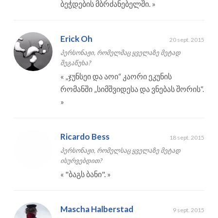
ბეჭდების მბრძანებელში.
»
Erick Oh
20 sept. 2015
პერსონაჟი, რომელმაც ყველაზე მეტად
შეგაწუხა?
«
„ჯუნსეი და აოი“ კაორი ეკუნის
რომანში „სიმშვიდესა და ვნებას შორის“.
»
Ricardo Bess
18 sept. 2015
პერსონაჟი, რომელსაც ყველაზე მეტად
ისურვებდით?
«
"ბაგს ბანი".
»
Mascha Halberstad
9 sept. 2015