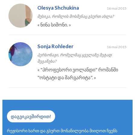
Olesya Shchukina
16 mai 2015
მუსიკა, რომლის მოსმენაც გსურთ ახლა?
«
ნინა სიმონი.
»
Sonja Rohleder
16 mai 2015
პერსონაჟი, რომელმაც ყველაზე მეტად
შეგაწუხა?
«
"პროფესორი ვოლანდი" რომანში
"ოსტატი და მარგარიტა".
»
დაგვიკავშირდით!
რეჟისორი ხართ და გსურთ მონაწილეობა მიიღოთ ჩვენს