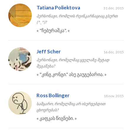
Tatiana Poliektova
31 déc. 2015
პერსონაჟი, რომლის რეინკარნაციაც გსურთ
(^_^)?
«
"ჩებურაშკა".
»
Jeff Scher
16 déc. 2015
პერსონაჟი, რომელმაც ყველაზე მეტად
შეგაწუხა?
«
"კინგ კონგი." ასე გაუგებარია.
»
Ross Bollinger
18 nov. 2015
სამყარო, რომელშიც არ ისურვებდით
ცხოვრებას?
«
კაფკას წიგნები.
»