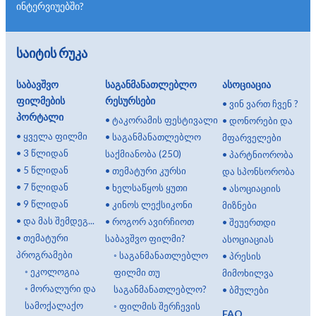
ინტერვიუებში?
საიტის რუკა
საბავშვო
საგანმანათლებლო
ასოციაცია
ფილმების
რესურსები
•
ვინ ვართ ჩვენ ?
პორტალი
•
ტაკორამის ფესტივალი
•
დონორები და
•
ყველა ფილმი
•
საგანმანათლებლო
მფარველები
•
3 წლიდან
საქმიანობა (250)
•
პარტნიორობა
•
5 წლიდან
•
თემატური კურსი
და სპონსორობა
•
7 წლიდან
•
ხელსაწყოს ყუთი
•
ასოციაციის
•
9 წლიდან
•
კინოს ლექსიკონი
მიზნები
•
და მას შემდეგ...
•
როგორ ავირჩიოთ
•
შეუერთდი
•
თემატური
საბავშვო ფილმი?
ასოციაციას
პროგრამები
◦
საგანმანათლებლო
•
პრესის
◦
ეკოლოგია
ფილმი თუ
მიმოხილვა
◦
მორალური და
საგანმანათლებლო?
•
ბმულები
სამოქალაქო
◦
ფილმის შერჩევის
FAQ