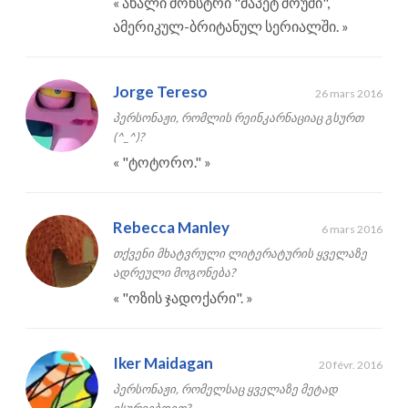
«
ახალი მონსტრი "მაპეტ შოუში",
ამერიკულ-ბრიტანულ სერიალში.
»
Jorge Tereso
26 mars 2016
პერსონაჟი, რომლის რეინკარნაციაც გსურთ
(^_^)?
«
"ტოტორო."
»
Rebecca Manley
6 mars 2016
თქვენი მხატვრული ლიტერატურის ყველაზე
ადრეული მოგონება?
«
"ოზის ჯადოქარი".
»
Iker Maidagan
20 févr. 2016
პერსონაჟი, რომელსაც ყველაზე მეტად