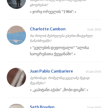
ცხოვრებას?
«
ჯორჯ ორუელის "1984".
»
Charlotte Cambon
2 juil. 2015
რა როლის შესრულება გსურთ მხატვრულ
ნაწარმოებში?
«
"გულების დედოფალი" "ალისა
საოცრებათა ქვეყანაში".
»
Juan Pablo Cambariere
15 juin 2015
პერსონაჟი, რომელმაც ყველაზე მეტად
შეგაწუხა?
«
„კაპიტანი აქაბი“ „მობი დიკში“.
»
Seth Boyden
5 juin 2015