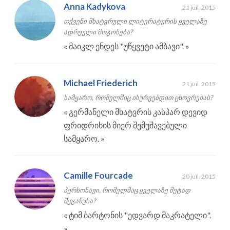
Anna Kadykova
21 juil. 2015
თქვენი მხატვრული ლიტერატურის ყველაზე
ადრეული მოგონება?
«
მაიკლ ენდეს "უწყვეტი ამბავი".
»
Michael Friederich
21 juil. 2015
სამყარო, რომელშიც ისურვებდით ცხოვრებას?
«
გერმანელი მხატვრის კასპარ დევიდ
ფრიდრიხის მიერ შემუშავებული
სამყარო.
»
Camille Fourcade
20 juil. 2015
პერსონაჟი, რომელმაც ყველაზე მეტად
შეგაწუხა?
«
ტიმ ბარტონის "ედვარდ მაკრატელი".
»