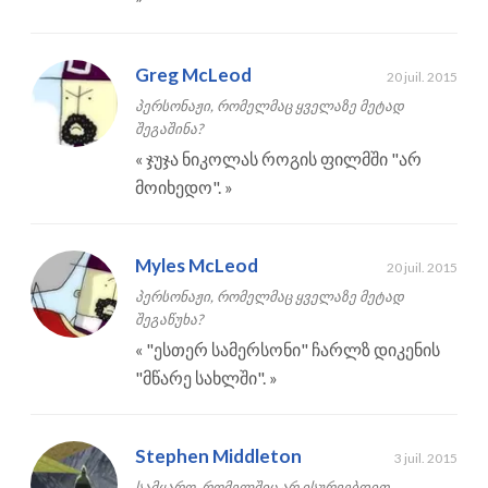
Greg McLeod
20 juil. 2015
პერსონაჟი, რომელმაც ყველაზე მეტად
შეგაშინა?
«
ჯუჯა ნიკოლას როგის ფილმში "არ
მოიხედო".
»
Myles McLeod
20 juil. 2015
პერსონაჟი, რომელმაც ყველაზე მეტად
შეგაწუხა?
«
"ესთერ სამერსონი" ჩარლზ დიკენის
"მწარე სახლში".
»
Stephen Middleton
3 juil. 2015
სამყარო, რომელშიც არ ისურვებდით