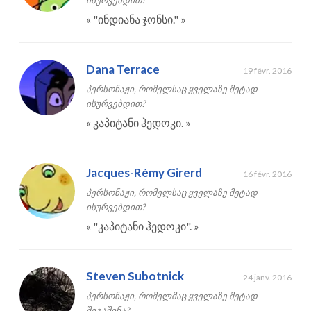
ისურვებდით?
«
"ინდიანა ჯონსი."
»
Dana Terrace
19 févr. 2016
პერსონაჟი, რომელსაც ყველაზე მეტად
ისურვებდით?
«
კაპიტანი ჰედოკი.
»
Jacques-Rémy Girerd
16 févr. 2016
პერსონაჟი, რომელსაც ყველაზე მეტად
ისურვებდით?
«
"კაპიტანი ჰედოკი".
»
Steven Subotnick
24 janv. 2016
პერსონაჟი, რომელმაც ყველაზე მეტად
შეგაშინა?