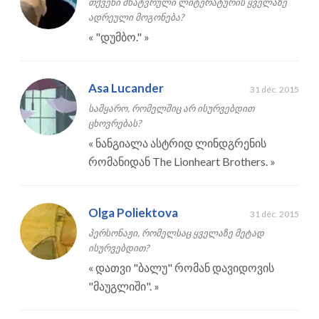
თქვენი მხატვრული ლიტერატურის ყველაზე
ადრეული მოგონება?
«
"დუმბო."
»
Asa Lucander
31 déc. 2015
სამყარო, რომელშიც არ ისურვებდით
ცხოვრებას?
«
ნანგიალა ასტრიდ ლინდგრენის
რომანიდან The Lionheart Brothers.
»
Olga Poliektova
31 déc. 2015
პერსონაჟი, რომელსაც ყველაზე მეტად
ისურვებდით?
«
დათვი "ბალუ" რომან დავიდოვის
"მაუგლიში".
»