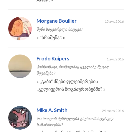
Morgane Boullier
15 avr. 2016
შენი საყვარელი სიტყვა?
«
"ხრაშუნა".
»
Frodo Kuipers
1 avr. 2016
პერსონაჟი, რომელმაც ყველაზე მეტად
შეგაწუხა?
«
„გაბი“ ძმები ფლეიშერების
„გულივერის მოგზაურობებში“.
»
Mike A. Smith
29 mars 2016
რა როლის შესრულება გსურთ მხატვრულ
ნაწარმოებში?