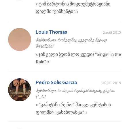
«
ტიმ ბარტონის მოკლემეტრაჟიანი
ფილმი "ვინსენტი".
»
Louis Thomas
2 août 2015
პერსონაჟი, რომელმაც ყველაზე მეტად
შეგაწუხა?
«
ჯინ კელი (დონ ლოკვუდი) "Singin' in the
Rain".
»
Pedro Solís García
30 juil. 2015
პერსონაჟი, რომლის რეინკარნაციაც გსურთ
(^_^)?
«
"კაპიტანი რენო" მაიკლ კურტისის
ფილმში "კასაბლანკა".
»