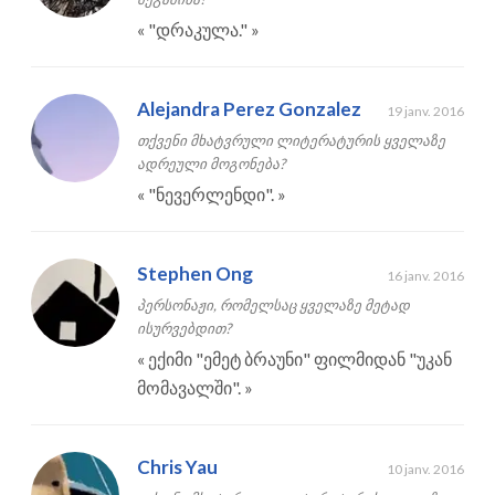
«
"დრაკულა."
»
Alejandra Perez Gonzalez
19 janv. 2016
თქვენი მხატვრული ლიტერატურის ყველაზე
ადრეული მოგონება?
«
"ნევერლენდი".
»
Stephen Ong
16 janv. 2016
პერსონაჟი, რომელსაც ყველაზე მეტად
ისურვებდით?
«
ექიმი "ემეტ ბრაუნი" ფილმიდან "უკან
მომავალში".
»
Chris Yau
10 janv. 2016