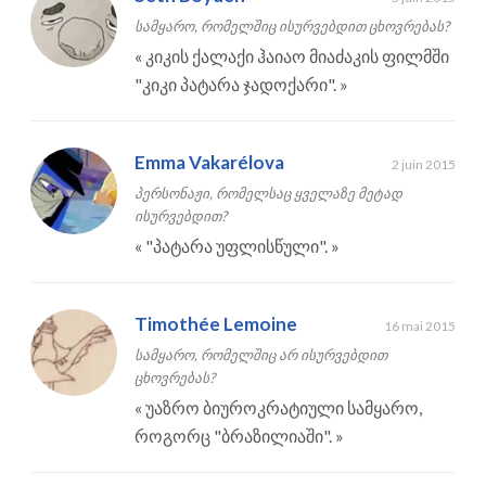
სამყარო, რომელშიც ისურვებდით ცხოვრებას?
«
კიკის ქალაქი ჰაიაო მიაძაკის ფილმში
"კიკი პატარა ჯადოქარი".
»
Emma Vakarélova
2 juin 2015
პერსონაჟი, რომელსაც ყველაზე მეტად
ისურვებდით?
«
"პატარა უფლისწული".
»
Timothée Lemoine
16 mai 2015
სამყარო, რომელშიც არ ისურვებდით
ცხოვრებას?
«
უაზრო ბიუროკრატიული სამყარო,
როგორც "ბრაზილიაში".
»