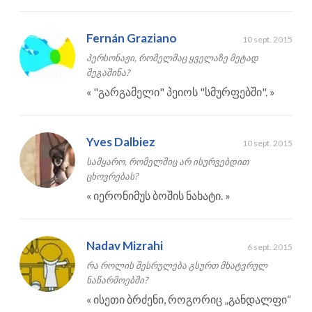
Fernán Graziano
10 sept. 2015
პერსონაჟი, რომელმაც ყველაზე მეტად
შეგაშინა?
«
"გარგამელი" პეიოს "სმურფებში".
»
Yves Dalbiez
10 sept. 2015
სამყარო, რომელშიც არ ისურვებდით
ცხოვრებას?
«
იერონიმუს ბოშის ნახატი.
»
Nadav Mizrahi
6 sept. 2015
რა როლის შესრულება გსურთ მხატვრულ
ნაწარმოებში?
«
ისეთი ბრძენი, როგორიც „განდალფი“