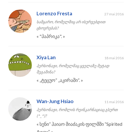
Lorenzo Fresta
27 mai 2016
სამყარო, რომელშიც არ ისურვებდით
ცხოვრებას?
«
"პაპრიკა".
»
Xiya Lan
18 mai 2016
პერსონაჟი, რომელმაც ყველაზე მეტად
შეგაშინა?
«
„ტეცუო“ „აკირაში“.
»
Wan-Jung Hsiao
11 mai 2016
პერსონაჟი, რომლის რეინკარნაციაც გსურთ
(^_^)?
«
სენი” ჰაიაო მიაძაკის ფილმში “Spirited
Away”.
»