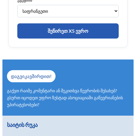
შეწირეთ X5 ევრო
დაგვიკავშირდით!
გაქვთ რაიმე კომენტარი ან შეკითხვა წევრობის შესახებ?
გსურთ იცოდეთ უფრო ზუსტად ასოციაციაში გაწევრიანების
უპირატესობები?
საიტის რუკა