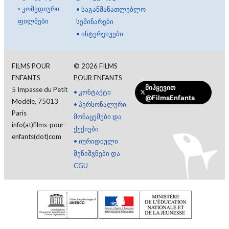
◦
კომედიური
•
საგანმანათლებლო
ფილმები
სემინარები
•
ინტერვიუები
FILMS POUR
©
2026
FILMS
ENFANTS
POUR ENFANTS
მიჰყევით
5 Impasse du Petit
•
კონტაქტი
@FilmsEnfants
Modèle, 75013
•
პერსონალური
Paris
მონაცემები და
info(at)films-pour-
ქუქიები
enfants(dot)com
•
იურიდიული
შენიშვნები და
CGU