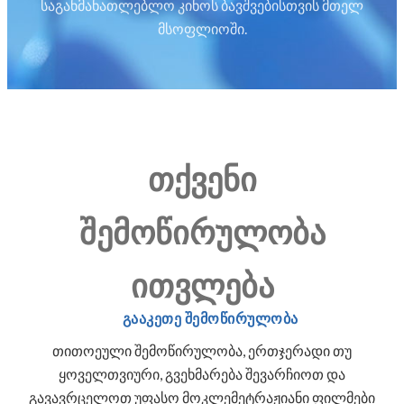
საგანმანათლებლო კინოს ბავშვებისთვის მთელ
მსოფლიოში.
თქვენი
შემოწირულობა
ითვლება
გააკეთე შემოწირულობა
თითოეული შემოწირულობა, ერთჯერადი თუ
ყოველთვიური, გვეხმარება შევარჩიოთ და
გავავრცელოთ უფასო მოკლემეტრაჟიანი ფილმები