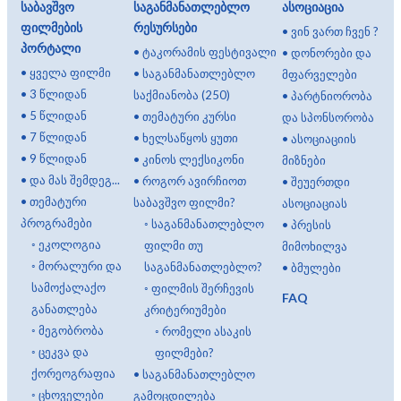
საბავშვო
საგანმანათლებლო
ასოციაცია
ფილმების
რესურსები
•
ვინ ვართ ჩვენ ?
პორტალი
•
ტაკორამის ფესტივალი
•
დონორები და
•
ყველა ფილმი
•
საგანმანათლებლო
მფარველები
•
3 წლიდან
საქმიანობა (250)
•
პარტნიორობა
•
5 წლიდან
•
თემატური კურსი
და სპონსორობა
•
7 წლიდან
•
ხელსაწყოს ყუთი
•
ასოციაციის
•
9 წლიდან
•
კინოს ლექსიკონი
მიზნები
•
და მას შემდეგ...
•
როგორ ავირჩიოთ
•
შეუერთდი
•
თემატური
საბავშვო ფილმი?
ასოციაციას
პროგრამები
◦
საგანმანათლებლო
•
პრესის
◦
ეკოლოგია
ფილმი თუ
მიმოხილვა
◦
მორალური და
საგანმანათლებლო?
•
ბმულები
სამოქალაქო
◦
ფილმის შერჩევის
FAQ
განათლება
კრიტერიუმები
◦
მეგობრობა
◦
რომელი ასაკის
◦
ცეკვა და
ფილმები?
ქორეოგრაფია
•
საგანმანათლებლო
◦
ცხოველები
გამოცდილება