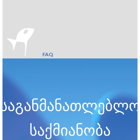
FAQ
საგანმანათლებლ
საქმიანობა