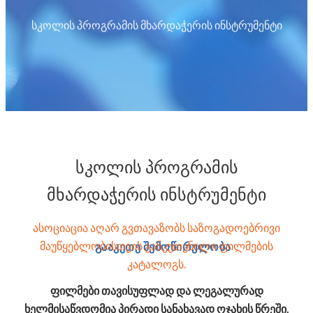
სკოლის პროგრამის მხარდაჭერის ინსტრუმენტი
სკოლის პროგრამის
მხარდაჭერის ინსტრუმენტი
ასოციაცია აღარ გვთავაზობს საზოგადოებრივი
მაუწყებლობისთვის განკუთვნილი ფილმების
გააკეთე შემოწირულობა
კატალოგს.
ფილმები თავისუფლად და ლეგალურად
ხელმისაწვდომია პირადი სანახავად ოჯახის წრეში.