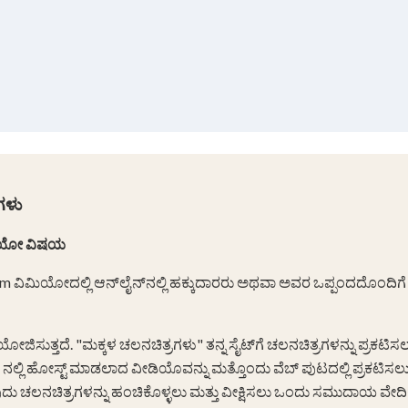
ಗಳು
ಡಿಯೋ ವಿಷಯ
om ವಿಮಿಯೋದಲ್ಲಿ ಆನ್‌ಲೈನ್‌ನಲ್ಲಿ ಹಕ್ಕುದಾರರು ಅಥವಾ ಅವರ ಒಪ್ಪಂದದೊಂದಿಗೆ
ಜಿಸುತ್ತದೆ. "ಮಕ್ಕಳ ಚಲನಚಿತ್ರಗಳು" ತನ್ನ ಸೈಟ್‌ಗೆ ಚಲನಚಿತ್ರಗಳನ್ನು ಪ್ರಕಟ
eo ನಲ್ಲಿ ಹೋಸ್ಟ್ ಮಾಡಲಾದ ವೀಡಿಯೊವನ್ನು ಮತ್ತೊಂದು ವೆಬ್ ಪುಟದಲ್ಲಿ ಪ್ರಕಟಿ
ನುವುದು ಚಲನಚಿತ್ರಗಳನ್ನು ಹಂಚಿಕೊಳ್ಳಲು ಮತ್ತು ವೀಕ್ಷಿಸಲು ಒಂದು ಸಮುದಾಯ ವೇ