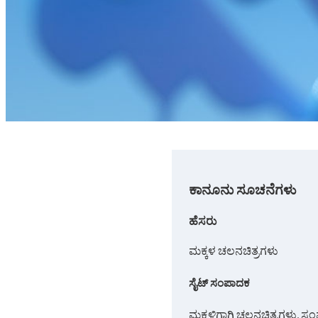
ಕಾನೂನು ಸೂಚನೆಗಳು
ಹೆಸರು
ಮಕ್ಕಳ ಚಲನಚಿತ್ರಗಳು
ಸೈಟ್ ಸಂಪಾದಕ
ಮಕ್ಕಳಿಗಾಗಿ ಚಲನಚಿತ್ರಗಳು, 