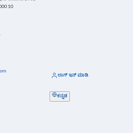
 000 10
e
com
ಲಾಗ್ ಇನ್ ಮಾಡಿ
ಕನ್ನಡ