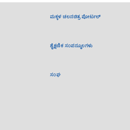
ಮಕ್ಕಳ ಚಲನಚಿತ್ರ ಪೋರ್ಟಲ್
ಶೈಕ್ಷಣಿಕ ಸಂಪನ್ಮೂಲಗಳು
ಸಂಘ