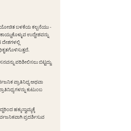
 ನ್ಯಾಯೋಚಿತ ಬಳಕೆಯ ಕಲ್ಪನೆಯು -
ಾಯ್ದುಕೊಳ್ಳುವ ಉದ್ದೇಶವನ್ನು
 ದೇಶಗಳಲ್ಲಿ
ಿಕೃತಗೊಳಿಸುತ್ತದೆ.
ನವನ್ನು ಪರಿಶೀಲಿಸಲು ಬಿಟ್ಟದ್ದು.
ರ್ವಜನಿಕ ಪ್ರಾತಿನಿಧ್ಯ ಅಥವಾ
ಾತಿನಿಧ್ಯಗಳನ್ನು ಕುಟುಂಬ
ಿಂದ ಹಕ್ಕುಸ್ವಾಮ್ಯಕ್ಕೆ
ರ್ವಜನಿಕವಾಗಿ ಪ್ರದರ್ಶಿಸುವ