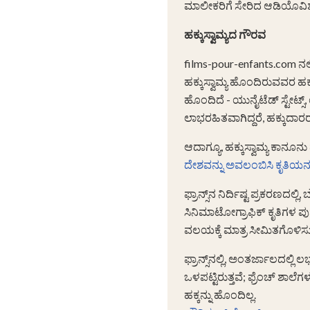
ಮಾಲೀಕರಿಗೆ ಸೇರಿದ ಆಡಿಯೊವಿಶು
ಹಕ್ಕುಸ್ವಾಮ್ಯದ ಗೌರವ
films-pour-enfants.com ನಲ್ಲ
ಹಕ್ಕುಸ್ವಾಮ್ಯ ಹೊಂದಿರುವವರ ಹ
ಹೊಂದಿದೆ - ಯುನೈಟೆಡ್ ಸ್ಟೇಟ್ಸ
ಲಾಭರಹಿತವಾಗಿದ್ದರೆ, ಹಕ್ಕುದಾರರ
ಆದಾಗ್ಯೂ, ಹಕ್ಕುಸ್ವಾಮ್ಯ ಕಾನೂನ
ದೇಶವನ್ನು ಅವಲಂಬಿಸಿ ಕೃತಿಯನ್ನು
ಫ್ರಾನ್ಸ್‌ನ ನಿರ್ದಿಷ್ಟ ಪ್ರಕರಣದ
ಸಿನಿಮಾಟೋಗ್ರಾಫಿಕ್ ಕೃತಿಗಳ ಪು
ವಲಯಕ್ಕೆ ಮಾತ್ರ ಸೀಮಿತಗೊಳಿಸುತ
ಫ್ರಾನ್ಸ್‌ನಲ್ಲಿ, ಅಂತರ್ಜಾಲದಲ್ಲಿ
ಒಳಪಟ್ಟಿರುತ್ತವೆ; ಫ್ರೆಂಚ್ ಶಾಲ
ಹಕ್ಕನ್ನು ಹೊಂದಿಲ್ಲ.