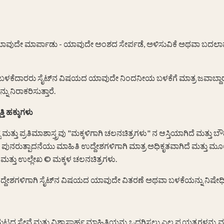
ವುದೇ ಮಾರ್ಪಾಡು - ಯಾವುದೇ ಅಂಶದ ಸೇರ್ಪಡೆ, ಅಳಿಸುವಿಕೆ ಅಥವಾ ಬದ
ಬಳಕೆದಾರರು ಸೈಟ್‌ನ ವಿಷಯದ ಯಾವುದೇ ನಿಂದನೀಯ ಬಳಕೆಗೆ ಮಾತ್ರ ಜವಾಬ್ದಾರರಾಗ
ು ನಿರಾಕರಿಸುತ್ತಾರೆ.
ತಿ ಹಕ್ಕುಗಳು
್ತು ಪ್ರತಿಮಾಶಾಸ್ತ್ರವು "ಮಕ್ಕಳಿಗಾಗಿ ಚಲನಚಿತ್ರಗಳು" ನ ಆಸ್ತಿಯಾಗಿದೆ ಮತ್ತು ಬೌದ
 ಪುನರುತ್ಪಾದನೆಯು ಮಾಹಿತಿ ಉದ್ದೇಶಗಳಿಗಾಗಿ ಮಾತ್ರ ಅಧಿಕೃತವಾಗಿದೆ ಮತ್ತು ಮೂಲ
ಮತ್ತು ಉಲ್ಲೇಖ © ಮಕ್ಕಳ ಚಲನಚಿತ್ರಗಳು.
್ದೇಶಗಳಿಗಾಗಿ ಸೈಟ್‌ನ ವಿಷಯದ ಯಾವುದೇ ವಿತರಣೆ ಅಥವಾ ಬಳಕೆಯನ್ನು ನಿಷೇಧಿ
ದ ಸೇವೆ ಮತ್ತು ವಿಶ್ವಾಸಾರ್ಹ ಮಾಹಿತಿಯನ್ನು ಒದಗಿಸಲು ಎಲ್ಲ ಪ್ರಯತ್ನಗಳನ್ನು ಮಾ