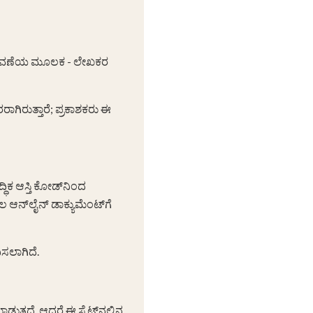
ಲಾವಣೆಯ ಮೂಲಕ - ಲೇಖಕರ
ಿರುತ್ತಾರೆ; ಪ್ರಕಾಶಕರು ಈ
್ಧಿಕ ಆಸ್ತಿ ಕೋಡ್‌ನಿಂದ
 ಆನ್‌ಲೈನ್ ಡಾಕ್ಯುಮೆಂಟ್‌ಗೆ
ಸಲಾಗಿದೆ.
ಡುತ್ತದೆ, ಆದರೆ ಈ ಸೈಟ್‌ನಲ್ಲಿನ