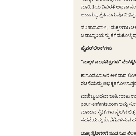
ಮಾಹಿತಿಯ ನಿಖರತೆ ಅಥವಾ ಸಂಪೂರ
ಆದಾಗ್ಯೂ, ಪ್ರತಿ ಮಗುವೂ ವಿಭಿ
ಪರಿಣಾಮವಾಗಿ, "ಮಕ್ಕಳಿಗಾಗಿ 
ಜವಾಬ್ದಾರಿಯನ್ನು ತೆಗೆದುಕೊಳ್ಳುವ
ಹೈಪರ್‌ಲಿಂಕ್‌ಗಳು
"ಮಕ್ಕಳ ಚಲನಚಿತ್ರಗಳು" ವೆಬ್‌ಸೈಟ
ಕಾನೂನುಬಾಹಿರ ಆಳವಾದ ಲಿಂಕ್
ರಚನೆಯನ್ನು ಅಧಿಕೃತಗೊಳಿಸುತ್ತದ
ವಾಣಿಜ್ಯ ಅಥವಾ ಜಾಹೀರಾತು ಉದ
pour-enfants.com ಅನ್ನು ಸೂಚಿ
ಮಾಡುವ ಸೈಟ್‌ಗಳು ಸೈಟ್‌ನ ಚಿತ್
ಸಹನೆಯನ್ನು ಕೊನೆಗೊಳಿಸುವ ಹಕ್ಕನ್
ಬಾಹ್ಯ ಸೈಟ್‌ಗಳಿಗೆ ಸೂಚಿಸುವ ಲಿಂಕ