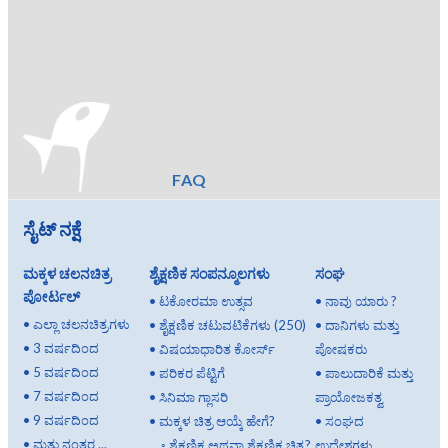
FAQ
ಸೈಟ್ ನಕ್ಷೆ
ಮಕ್ಕಳ ಚಲನಚಿತ್ರ
ಶೈಕ್ಷಣಿಕ ಸಂಪನ್ಮೂಲಗಳು
ಸಂಘ
ಪೋರ್ಟಲ್
•
ಟಕೋರಮಾ ಉತ್ಸವ
•
ನಾವು ಯಾರು ?
•
ಎಲ್ಲಾ ಚಲನಚಿತ್ರಗಳು
•
ಶೈಕ್ಷಣಿಕ ಚಟುವಟಿಕೆಗಳು (250)
•
ದಾನಿಗಳು ಮತ್ತು
•
3 ವರ್ಷದಿಂದ
•
ವಿಷಯಾಧಾರಿತ ಕೋರ್ಸ್
ಪೋಷಕರು
•
5 ವರ್ಷದಿಂದ
•
ಪರಿಕರ ಪೆಟ್ಟಿಗೆ
•
ಪಾಲುದಾರಿಕೆ ಮತ್ತು
•
7 ವರ್ಷದಿಂದ
•
ಸಿನಿಮಾ ಗ್ಲಾಸರಿ
ಪ್ರಾಯೋಜಕತ್ವ
•
9 ವರ್ಷದಿಂದ
•
ಮಕ್ಕಳ ಚಿತ್ರ ಆಯ್ಕೆ ಹೇಗೆ?
•
ಸಂಘದ
•
ಮತ್ತು ನಂತರ ...
◦
ಶೈಕ್ಷಣಿಕ ಅಥವಾ ಶೈಕ್ಷಣಿಕ ಚಿತ್ರ?
ಉದ್ದೇಶಗಳು