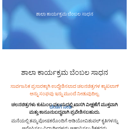
ಶಾಲಾ ಕಾರ್ಯಕ್ರಮ ಬೆಂಬಲ ಸಾಧನ
ಶಾಲಾ ಕಾರ್ಯಕ್ರಮ ಬೆಂಬಲ ಸಾಧನ
ಸಾರ್ವಜನಿಕ ಪ್ರಸಾರಕ್ಕಾಗಿ ಉದ್ದೇಶಿಸಲಾದ ಚಲನಚಿತ್ರಗಳ ಕ್ಯಾಟಲಾಗ್
ಅನ್ನು ಸಂಘವು ಇನ್ನು ಮುಂದೆ ನೀಡುವುದಿಲ್ಲ.
ಚಲನಚಿತ್ರಗಳು ಕುಟುಂಬ ವಲಯದಲ್ಲಿ ಖಾಸಗಿ ವೀಕ್ಷಣೆಗೆ ಮುಕ್ತವಾಗಿ
ದೇಣಿಗೆ ನೀಡಿ
ಮತ್ತು ಕಾನೂನುಬದ್ಧವಾಗಿ ಪ್ರವೇಶಿಸಬಹುದು.
ಮನೆಯಲ್ಲಿ ತಮ್ಮ ಪೋಷಕರೊಂದಿಗೆ ಆಡಿಯೋವಿಶುವಲ್ ಕೃತಿಗಳನ್ನು
ಅನ್ವೇಷಿಸಲು ವಿದ್ಯಾರ್ಥಿಗಳನ್ನು ಆಹ್ವಾನಿಸಲು ಶಿಕ್ಷಕರನ್ನು