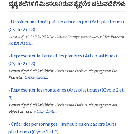
ದೃಶ್ಯ ಕಲೆಗಳಿಗೆ ಮೀಸಲಾಗಿರುವ ಶೈಕ್ಷಣಿಕ ಚಟುವಟಿಕೆಗಳು
›
Dessiner une forêt puis un arbre en pot (Arts plastiques)
(Cycle 2 et 3)
ನೀಡುವ ಶೈಕ್ಷಣಿಕ ಚಟುವಟಿಕೆಗಳು
Olivier Defaye
ಚಲನಚಿತ್ರದಿಂದ
De Planeta
.
ಸಿನಿಮಾ ನೋಡಿ...
›
Représenter la Terre et les planètes (Arts plastiques)
(Cycle 2 et 3)
ನೀಡುವ ಶೈಕ್ಷಣಿಕ ಚಟುವಟಿಕೆಗಳು
Christophe Defaye
ಚಲನಚಿತ್ರದಿಂದ
De
Planeta
.
ಸಿನಿಮಾ ನೋಡಿ...
›
Représenter les montagnes (Arts plastiques) (Cycle 2 et
3)
ನೀಡುವ ಶೈಕ್ಷಣಿಕ ಚಟುವಟಿಕೆಗಳು
Christophe Defaye
ಚಲನಚಿತ್ರದಿಂದ
An
object at rest
.
ಸಿನಿಮಾ ನೋಡಿ...
›
Créer des personnages : Immeubles en papiers (Arts
plastiques) (Cycle 2 et 3)