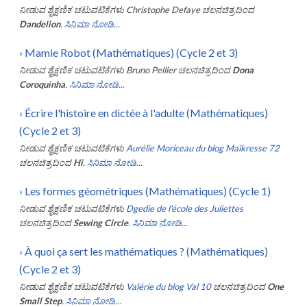
ನೀಡುವ ಶೈಕ್ಷಣಿಕ ಚಟುವಟಿಕೆಗಳು
Christophe Defaye
ಚಲನಚಿತ್ರದಿಂದ
Dandelion
.
ಸಿನಿಮಾ ನೋಡಿ...
›
Mamie Robot (Mathématiques) (Cycle 2 et 3)
ನೀಡುವ ಶೈಕ್ಷಣಿಕ ಚಟುವಟಿಕೆಗಳು
Bruno Pellier
ಚಲನಚಿತ್ರದಿಂದ
Dona
Coroquinha
.
ಸಿನಿಮಾ ನೋಡಿ...
›
Écrire l'histoire en dictée à l'adulte (Mathématiques)
(Cycle 2 et 3)
ನೀಡುವ ಶೈಕ್ಷಣಿಕ ಚಟುವಟಿಕೆಗಳು
Aurélie Moriceau du blog Maikresse 72
ಚಲನಚಿತ್ರದಿಂದ
Hi
.
ಸಿನಿಮಾ ನೋಡಿ...
›
Les formes géométriques (Mathématiques) (Cycle 1)
ನೀಡುವ ಶೈಕ್ಷಣಿಕ ಚಟುವಟಿಕೆಗಳು
Dgedie de l'école des Juliettes
ಚಲನಚಿತ್ರದಿಂದ
Sewing Circle
.
ಸಿನಿಮಾ ನೋಡಿ...
›
À quoi ça sert les mathématiques ? (Mathématiques)
(Cycle 2 et 3)
ನೀಡುವ ಶೈಕ್ಷಣಿಕ ಚಟುವಟಿಕೆಗಳು
Valérie du blog Val 10
ಚಲನಚಿತ್ರದಿಂದ
One
Small Step
.
ಸಿನಿಮಾ ನೋಡಿ...