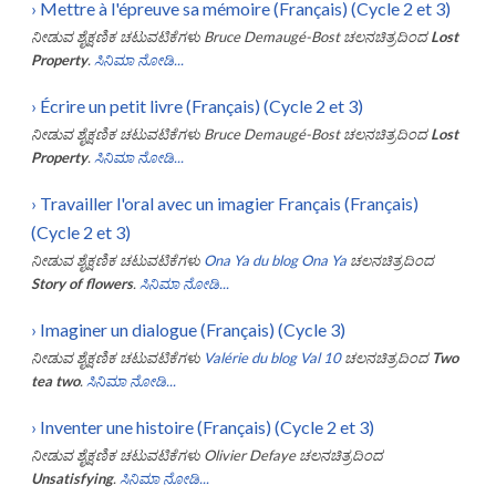
›
Mettre à l'épreuve sa mémoire (Français) (Cycle 2 et 3)
ನೀಡುವ ಶೈಕ್ಷಣಿಕ ಚಟುವಟಿಕೆಗಳು
Bruce Demaugé-Bost
ಚಲನಚಿತ್ರದಿಂದ
Lost
Property
.
ಸಿನಿಮಾ ನೋಡಿ...
›
Écrire un petit livre (Français) (Cycle 2 et 3)
ನೀಡುವ ಶೈಕ್ಷಣಿಕ ಚಟುವಟಿಕೆಗಳು
Bruce Demaugé-Bost
ಚಲನಚಿತ್ರದಿಂದ
Lost
Property
.
ಸಿನಿಮಾ ನೋಡಿ...
›
Travailler l'oral avec un imagier Français (Français)
(Cycle 2 et 3)
ನೀಡುವ ಶೈಕ್ಷಣಿಕ ಚಟುವಟಿಕೆಗಳು
Ona Ya du blog Ona Ya
ಚಲನಚಿತ್ರದಿಂದ
Story of flowers
.
ಸಿನಿಮಾ ನೋಡಿ...
›
Imaginer un dialogue (Français) (Cycle 3)
ನೀಡುವ ಶೈಕ್ಷಣಿಕ ಚಟುವಟಿಕೆಗಳು
Valérie du blog Val 10
ಚಲನಚಿತ್ರದಿಂದ
Two
tea two
.
ಸಿನಿಮಾ ನೋಡಿ...
›
Inventer une histoire (Français) (Cycle 2 et 3)
ನೀಡುವ ಶೈಕ್ಷಣಿಕ ಚಟುವಟಿಕೆಗಳು
Olivier Defaye
ಚಲನಚಿತ್ರದಿಂದ
Unsatisfying
.
ಸಿನಿಮಾ ನೋಡಿ...