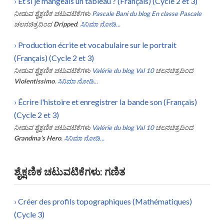
›
Et si je mangeais un tableau ? (Français) (Cycle 2 et 3)
ನೀಡುವ ಶೈಕ್ಷಣಿಕ ಚಟುವಟಿಕೆಗಳು
Pascale Bani du blog En classe Pascale
ಚಲನಚಿತ್ರದಿಂದ
Dripped
.
ಸಿನಿಮಾ ನೋಡಿ...
›
Production écrite et vocabulaire sur le portrait
(Français) (Cycle 2 et 3)
ನೀಡುವ ಶೈಕ್ಷಣಿಕ ಚಟುವಟಿಕೆಗಳು
Valérie du blog Val 10
ಚಲನಚಿತ್ರದಿಂದ
Violentissimo
.
ಸಿನಿಮಾ ನೋಡಿ...
›
Écrire l'histoire et enregistrer la bande son (Français)
(Cycle 2 et 3)
ನೀಡುವ ಶೈಕ್ಷಣಿಕ ಚಟುವಟಿಕೆಗಳು
Valérie du blog Val 10
ಚಲನಚಿತ್ರದಿಂದ
Grandma's Hero
.
ಸಿನಿಮಾ ನೋಡಿ...
ಶೈಕ್ಷಣಿಕ ಚಟುವಟಿಕೆಗಳು: ಗಣಿತ
›
Créer des profils topographiques (Mathématiques)
(Cycle 3)