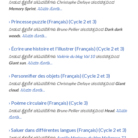
ನೀಡುವ ಶೈಕ್ಷಣಿಕ ಚಟುವಟಿಕೆಗಳು
Christophe Defaye
ಚಲನಚಿತ್ರದಿಂದ
Memory Sprint
.
ಸಿನಿಮಾ ನೋಡಿ...
›
Princesse puzzle (Français) (Cycle 2 et 3)
ನೀಡುವ ಶೈಕ್ಷಣಿಕ ಚಟುವಟಿಕೆಗಳು
Bruno Pellier
ಚಲನಚಿತ್ರದಿಂದ
Dark dark
woods
.
ಸಿನಿಮಾ ನೋಡಿ...
›
Écrire une histoire et l'illustrer (Français) (Cycle 2 et 3)
ನೀಡುವ ಶೈಕ್ಷಣಿಕ ಚಟುವಟಿಕೆಗಳು
Valérie du blog Val 10
ಚಲನಚಿತ್ರದಿಂದ
Giant sun
.
ಸಿನಿಮಾ ನೋಡಿ...
›
Personnifier des objets (Français) (Cycle 2 et 3)
ನೀಡುವ ಶೈಕ್ಷಣಿಕ ಚಟುವಟಿಕೆಗಳು
Christophe Defaye
ಚಲನಚಿತ್ರದಿಂದ
Giant
cloud
.
ಸಿನಿಮಾ ನೋಡಿ...
›
Poème circulaire (Français) (Cycle 3)
ನೀಡುವ ಶೈಕ್ಷಣಿಕ ಚಟುವಟಿಕೆಗಳು
Bruno Pellier
ಚಲನಚಿತ್ರದಿಂದ
Head
.
ಸಿನಿಮಾ
ನೋಡಿ...
›
Saluer dans différentes langues (Français) (Cycle 2 et 3)
ನೀಡುವ ಶೈಕ್ಷಣಿಕ ಚಟುವಟಿಕೆಗಳು
Aurélie Moriceau du blog Maikresse 72