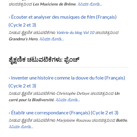
ಚಲನಚಿತ್ರದಿಂದ
Les Musiciens de Brême
.
ಸಿನಿಮಾ ನೋಡಿ...
›
Écouter et analyser des musiques de film (Français)
(Cycle 2 et 3)
ನೀಡುವ ಶೈಕ್ಷಣಿಕ ಚಟುವಟಿಕೆಗಳು
Valérie du blog Val 10
ಚಲನಚಿತ್ರದಿಂದ
Grandma's Hero
.
ಸಿನಿಮಾ ನೋಡಿ...
ಶೈಕ್ಷಣಿಕ ಚಟುವಟಿಕೆಗಳು: ಫ್ರೆಂಚ್
›
Inventer une histoire comme la douve du foie (Français)
(Cycle 2 et 3)
ನೀಡುವ ಶೈಕ್ಷಣಿಕ ಚಟುವಟಿಕೆಗಳು
Christophe Defaye
ಚಲನಚಿತ್ರದಿಂದ
Un
carré pour la Biodiversité
.
ಸಿನಿಮಾ ನೋಡಿ...
›
Établir une correspondance (Français) (Cycle 2 et 3)
ನೀಡುವ ಶೈಕ್ಷಣಿಕ ಚಟುವಟಿಕೆಗಳು
Marjolaine Rouzeau
ಚಲನಚಿತ್ರದಿಂದ
Bottle
.
ಸಿನಿಮಾ ನೋಡಿ...