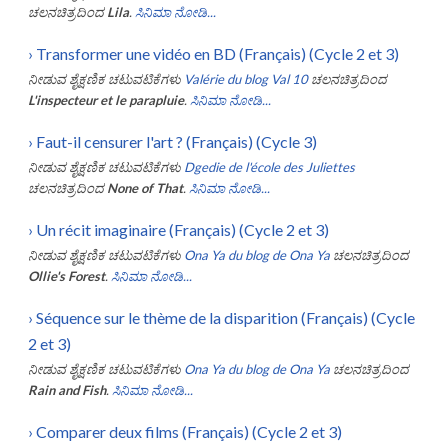
ಚಲನಚಿತ್ರದಿಂದ
Lila
.
ಸಿನಿಮಾ ನೋಡಿ...
›
Transformer une vidéo en BD (Français) (Cycle 2 et 3)
ನೀಡುವ ಶೈಕ್ಷಣಿಕ ಚಟುವಟಿಕೆಗಳು
Valérie du blog Val 10
ಚಲನಚಿತ್ರದಿಂದ
L'inspecteur et le parapluie
.
ಸಿನಿಮಾ ನೋಡಿ...
›
Faut-il censurer l'art ? (Français) (Cycle 3)
ನೀಡುವ ಶೈಕ್ಷಣಿಕ ಚಟುವಟಿಕೆಗಳು
Dgedie de l'école des Juliettes
ಚಲನಚಿತ್ರದಿಂದ
None of That
.
ಸಿನಿಮಾ ನೋಡಿ...
›
Un récit imaginaire (Français) (Cycle 2 et 3)
ನೀಡುವ ಶೈಕ್ಷಣಿಕ ಚಟುವಟಿಕೆಗಳು
Ona Ya du blog de Ona Ya
ಚಲನಚಿತ್ರದಿಂದ
Ollie's Forest
.
ಸಿನಿಮಾ ನೋಡಿ...
›
Séquence sur le thème de la disparition (Français) (Cycle
2 et 3)
ನೀಡುವ ಶೈಕ್ಷಣಿಕ ಚಟುವಟಿಕೆಗಳು
Ona Ya du blog de Ona Ya
ಚಲನಚಿತ್ರದಿಂದ
Rain and Fish
.
ಸಿನಿಮಾ ನೋಡಿ...
›
Comparer deux films (Français) (Cycle 2 et 3)