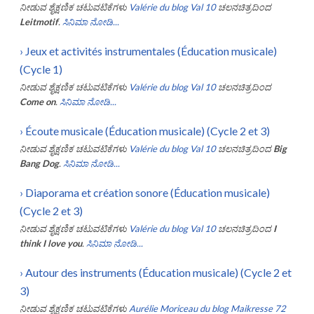
ನೀಡುವ ಶೈಕ್ಷಣಿಕ ಚಟುವಟಿಕೆಗಳು
Valérie du blog Val 10
ಚಲನಚಿತ್ರದಿಂದ
Leitmotif
.
ಸಿನಿಮಾ ನೋಡಿ...
›
Jeux et activités instrumentales (Éducation musicale)
(Cycle 1)
ನೀಡುವ ಶೈಕ್ಷಣಿಕ ಚಟುವಟಿಕೆಗಳು
Valérie du blog Val 10
ಚಲನಚಿತ್ರದಿಂದ
Come on
.
ಸಿನಿಮಾ ನೋಡಿ...
›
Écoute musicale (Éducation musicale) (Cycle 2 et 3)
ನೀಡುವ ಶೈಕ್ಷಣಿಕ ಚಟುವಟಿಕೆಗಳು
Valérie du blog Val 10
ಚಲನಚಿತ್ರದಿಂದ
Big
Bang Dog
.
ಸಿನಿಮಾ ನೋಡಿ...
›
Diaporama et création sonore (Éducation musicale)
(Cycle 2 et 3)
ನೀಡುವ ಶೈಕ್ಷಣಿಕ ಚಟುವಟಿಕೆಗಳು
Valérie du blog Val 10
ಚಲನಚಿತ್ರದಿಂದ
I
think I love you
.
ಸಿನಿಮಾ ನೋಡಿ...
›
Autour des instruments (Éducation musicale) (Cycle 2 et
3)
ನೀಡುವ ಶೈಕ್ಷಣಿಕ ಚಟುವಟಿಕೆಗಳು
Aurélie Moriceau du blog Maikresse 72