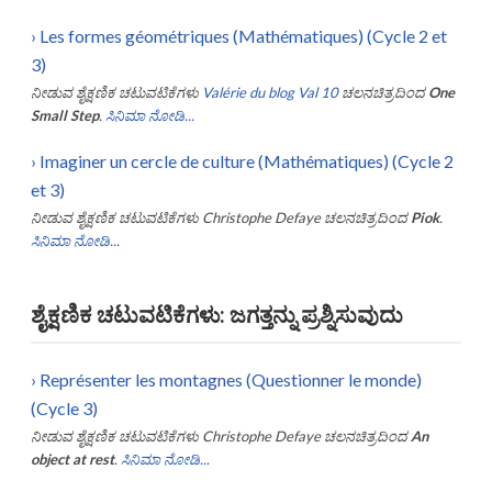
›
Les formes géométriques (Mathématiques) (Cycle 2 et
3)
ನೀಡುವ ಶೈಕ್ಷಣಿಕ ಚಟುವಟಿಕೆಗಳು
Valérie du blog Val 10
ಚಲನಚಿತ್ರದಿಂದ
One
Small Step
.
ಸಿನಿಮಾ ನೋಡಿ...
›
Imaginer un cercle de culture (Mathématiques) (Cycle 2
et 3)
ನೀಡುವ ಶೈಕ್ಷಣಿಕ ಚಟುವಟಿಕೆಗಳು
Christophe Defaye
ಚಲನಚಿತ್ರದಿಂದ
Piok
.
ಸಿನಿಮಾ ನೋಡಿ...
ಶೈಕ್ಷಣಿಕ ಚಟುವಟಿಕೆಗಳು: ಜಗತ್ತನ್ನು ಪ್ರಶ್ನಿಸುವುದು
›
Représenter les montagnes (Questionner le monde)
(Cycle 3)
ನೀಡುವ ಶೈಕ್ಷಣಿಕ ಚಟುವಟಿಕೆಗಳು
Christophe Defaye
ಚಲನಚಿತ್ರದಿಂದ
An
object at rest
.
ಸಿನಿಮಾ ನೋಡಿ...