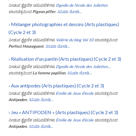
ನೀಡುವ ಶೈಕ್ಷಣಿಕ ಚಟುವಟಿಕೆಗಳು
Dgedie de l'école des Juliettes
ಚಲನಚಿತ್ರದಿಂದ
Pigeon pilfer
.
ಸಿನಿಮಾ ನೋಡಿ...
›
Mélanger photographies et dessins (Arts plastiques)
(Cycle 2 et 3)
ನೀಡುವ ಶೈಕ್ಷಣಿಕ ಚಟುವಟಿಕೆಗಳು
Valérie du blog Val 10
ಚಲನಚಿತ್ರದಿಂದ
Perfect Houseguest
.
ಸಿನಿಮಾ ನೋಡಿ...
›
Réalisation d'un pantin (Arts plastiques) (Cycle 2 et 3)
ನೀಡುವ ಶೈಕ್ಷಣಿಕ ಚಟುವಟಿಕೆಗಳು
Dgedie de l'école des Juliettes...
ಚಲನಚಿತ್ರದಿಂದ
La femme papillon
.
ಸಿನಿಮಾ ನೋಡಿ...
›
Aux antipodes (Arts plastiques) (Cycle 2 et 3)
ನೀಡುವ ಶೈಕ್ಷಣಿಕ ಚಟುವಟಿಕೆಗಳು
Emilie de Jeux d'école
ಚಲನಚಿತ್ರದಿಂದ
Antipoden
.
ಸಿನಿಮಾ ನೋಡಿ...
›
Jeu « ANTIPODEN » (Arts plastiques) (Cycle 2 et 3)
ನೀಡುವ ಶೈಕ್ಷಣಿಕ ಚಟುವಟಿಕೆಗಳು
Emilie de Jeux d'école
ಚಲನಚಿತ್ರದಿಂದ
Antipoden
.
ಸಿನಿಮಾ ನೋಡಿ...