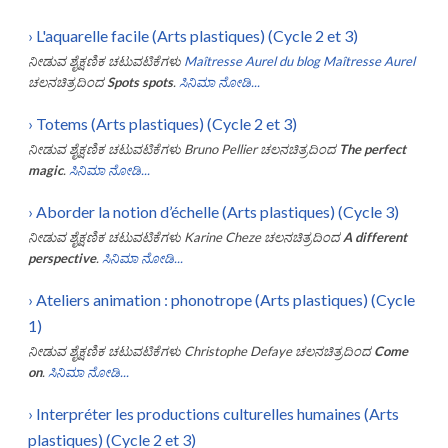
›
L'aquarelle facile (Arts plastiques) (Cycle 2 et 3)
ನೀಡುವ ಶೈಕ್ಷಣಿಕ ಚಟುವಟಿಕೆಗಳು
Maîtresse Aurel du blog Maîtresse Aurel
ಚಲನಚಿತ್ರದಿಂದ
Spots spots
.
ಸಿನಿಮಾ ನೋಡಿ...
›
Totems (Arts plastiques) (Cycle 2 et 3)
ನೀಡುವ ಶೈಕ್ಷಣಿಕ ಚಟುವಟಿಕೆಗಳು
Bruno Pellier
ಚಲನಚಿತ್ರದಿಂದ
The perfect
magic
.
ಸಿನಿಮಾ ನೋಡಿ...
›
Aborder la notion d’échelle (Arts plastiques) (Cycle 3)
ನೀಡುವ ಶೈಕ್ಷಣಿಕ ಚಟುವಟಿಕೆಗಳು
Karine Cheze
ಚಲನಚಿತ್ರದಿಂದ
A different
perspective
.
ಸಿನಿಮಾ ನೋಡಿ...
›
Ateliers animation : phonotrope (Arts plastiques) (Cycle
1)
ನೀಡುವ ಶೈಕ್ಷಣಿಕ ಚಟುವಟಿಕೆಗಳು
Christophe Defaye
ಚಲನಚಿತ್ರದಿಂದ
Come
on
.
ಸಿನಿಮಾ ನೋಡಿ...
›
Interpréter les productions culturelles humaines (Arts
plastiques) (Cycle 2 et 3)