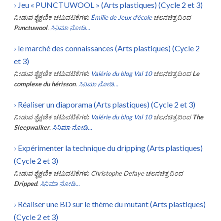
›
Jeu « PUNCTUWOOL » (Arts plastiques) (Cycle 2 et 3)
ನೀಡುವ ಶೈಕ್ಷಣಿಕ ಚಟುವಟಿಕೆಗಳು
Émilie de Jeux d'école
ಚಲನಚಿತ್ರದಿಂದ
Punctuwool
.
ಸಿನಿಮಾ ನೋಡಿ...
›
le marché des connaissances (Arts plastiques) (Cycle 2
et 3)
ನೀಡುವ ಶೈಕ್ಷಣಿಕ ಚಟುವಟಿಕೆಗಳು
Valérie du blog Val 10
ಚಲನಚಿತ್ರದಿಂದ
Le
complexe du hérisson
.
ಸಿನಿಮಾ ನೋಡಿ...
›
Réaliser un diaporama (Arts plastiques) (Cycle 2 et 3)
ನೀಡುವ ಶೈಕ್ಷಣಿಕ ಚಟುವಟಿಕೆಗಳು
Valérie du blog Val 10
ಚಲನಚಿತ್ರದಿಂದ
The
Sleepwalker
.
ಸಿನಿಮಾ ನೋಡಿ...
›
Expérimenter la technique du dripping (Arts plastiques)
(Cycle 2 et 3)
ನೀಡುವ ಶೈಕ್ಷಣಿಕ ಚಟುವಟಿಕೆಗಳು
Christophe Defaye
ಚಲನಚಿತ್ರದಿಂದ
Dripped
.
ಸಿನಿಮಾ ನೋಡಿ...
›
Réaliser une BD sur le thème du mutant (Arts plastiques)
(Cycle 2 et 3)