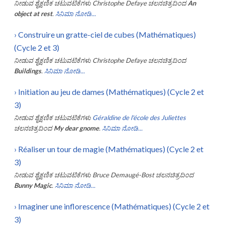
ನೀಡುವ ಶೈಕ್ಷಣಿಕ ಚಟುವಟಿಕೆಗಳು
Christophe Defaye
ಚಲನಚಿತ್ರದಿಂದ
An
object at rest
.
ಸಿನಿಮಾ ನೋಡಿ...
›
Construire un gratte-ciel de cubes (Mathématiques)
(Cycle 2 et 3)
ನೀಡುವ ಶೈಕ್ಷಣಿಕ ಚಟುವಟಿಕೆಗಳು
Christophe Defaye
ಚಲನಚಿತ್ರದಿಂದ
Buildings
.
ಸಿನಿಮಾ ನೋಡಿ...
›
Initiation au jeu de dames (Mathématiques) (Cycle 2 et
3)
ನೀಡುವ ಶೈಕ್ಷಣಿಕ ಚಟುವಟಿಕೆಗಳು
Géraldine de l'école des Juliettes
ಚಲನಚಿತ್ರದಿಂದ
My dear gnome
.
ಸಿನಿಮಾ ನೋಡಿ...
›
Réaliser un tour de magie (Mathématiques) (Cycle 2 et
3)
ನೀಡುವ ಶೈಕ್ಷಣಿಕ ಚಟುವಟಿಕೆಗಳು
Bruce Demaugé-Bost
ಚಲನಚಿತ್ರದಿಂದ
Bunny Magic
.
ಸಿನಿಮಾ ನೋಡಿ...
›
Imaginer une inflorescence (Mathématiques) (Cycle 2 et
3)