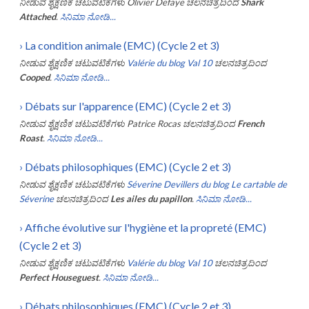
ನೀಡುವ ಶೈಕ್ಷಣಿಕ ಚಟುವಟಿಕೆಗಳು
Olivier Defaye
ಚಲನಚಿತ್ರದಿಂದ
Shark
Attached
.
ಸಿನಿಮಾ ನೋಡಿ...
›
La condition animale (EMC) (Cycle 2 et 3)
ನೀಡುವ ಶೈಕ್ಷಣಿಕ ಚಟುವಟಿಕೆಗಳು
Valérie du blog Val 10
ಚಲನಚಿತ್ರದಿಂದ
Cooped
.
ಸಿನಿಮಾ ನೋಡಿ...
›
Débats sur l'apparence (EMC) (Cycle 2 et 3)
ನೀಡುವ ಶೈಕ್ಷಣಿಕ ಚಟುವಟಿಕೆಗಳು
Patrice Rocas
ಚಲನಚಿತ್ರದಿಂದ
French
Roast
.
ಸಿನಿಮಾ ನೋಡಿ...
›
Débats philosophiques (EMC) (Cycle 2 et 3)
ನೀಡುವ ಶೈಕ್ಷಣಿಕ ಚಟುವಟಿಕೆಗಳು
Séverine Devillers du blog Le cartable de
Séverine
ಚಲನಚಿತ್ರದಿಂದ
Les ailes du papillon
.
ಸಿನಿಮಾ ನೋಡಿ...
›
Affiche évolutive sur l'hygiène et la propreté (EMC)
(Cycle 2 et 3)
ನೀಡುವ ಶೈಕ್ಷಣಿಕ ಚಟುವಟಿಕೆಗಳು
Valérie du blog Val 10
ಚಲನಚಿತ್ರದಿಂದ
Perfect Houseguest
.
ಸಿನಿಮಾ ನೋಡಿ...
›
Débats philosophiques (EMC) (Cycle 2 et 3)