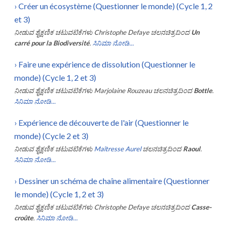
›
Créer un écosystème (Questionner le monde) (Cycle 1, 2
et 3)
ನೀಡುವ ಶೈಕ್ಷಣಿಕ ಚಟುವಟಿಕೆಗಳು
Christophe Defaye
ಚಲನಚಿತ್ರದಿಂದ
Un
carré pour la Biodiversité
.
ಸಿನಿಮಾ ನೋಡಿ...
›
Faire une expérience de dissolution (Questionner le
monde) (Cycle 1, 2 et 3)
ನೀಡುವ ಶೈಕ್ಷಣಿಕ ಚಟುವಟಿಕೆಗಳು
Marjolaine Rouzeau
ಚಲನಚಿತ್ರದಿಂದ
Bottle
.
ಸಿನಿಮಾ ನೋಡಿ...
›
Expérience de découverte de l'air (Questionner le
monde) (Cycle 2 et 3)
ನೀಡುವ ಶೈಕ್ಷಣಿಕ ಚಟುವಟಿಕೆಗಳು
Maîtresse Aurel
ಚಲನಚಿತ್ರದಿಂದ
Raoul
.
ಸಿನಿಮಾ ನೋಡಿ...
›
Dessiner un schéma de chaîne alimentaire (Questionner
le monde) (Cycle 1, 2 et 3)
ನೀಡುವ ಶೈಕ್ಷಣಿಕ ಚಟುವಟಿಕೆಗಳು
Christophe Defaye
ಚಲನಚಿತ್ರದಿಂದ
Casse-
croûte
.
ಸಿನಿಮಾ ನೋಡಿ...