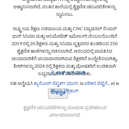
ಆಹ್ವಾನಿಸಲಾಗಿದೆ, ನಂತರ ಶಾಲೆಯಲ್ಲಿ ಶೈಕ್ಷಣಿಕ ಚಟುವಟಿಕೆಗಳನ್ನು
ಸ್ಥಾಪಿಸಲು.
ರಾಷ್ಟ್ರೀಯ ಶಿಕ್ಷಣ ಸಚಿವಾಲಯ ಮತ್ತು CNC (ನ್ಯಾಷನಲ್ ಸೆಂಟರ್
ಫಾರ್ ಸಿನಿಮಾ ಮತ್ತು ಅನಿಮೇಟೆಡ್ ಇಮೇಜಸ್) ಬೆಂಬಲದೊಂದಿಗೆ
2019 ರಲ್ಲಿ 20 ಶಿಕ್ಷಕರು ಮತ್ತು ಸಿನಿಮಾ ವೃತ್ತಿಪರರ ತಂಡದಿಂದ 250
ಶೈಕ್ಷಣಿಕ ಹಾಳೆಗಳನ್ನು ರಚಿಸಲಾಗಿದೆ. ಆರಂಭದಲ್ಲಿ ಪಾವತಿಸಿದ
ಚಂದಾದಾರಿಕೆಗೆ ಚಂದಾದಾರರಾಗಿರುವ ಶಿಕ್ಷಕರಿಗೆ ಉದ್ದೇಶಿಸಲಾಗಿತ್ತು,
ಶೀಟ್‌ಗಳನ್ನು 2024 ರಲ್ಲಿ ಶಿಕ್ಷಕರು ಮತ್ತು ಪೋಷಕರಿಗೆ ಉಚಿತವಾಗಿ
ಲಾಗ್ ಇನ್ ಮಾಡಿ
ಲಭ್ಯವಾಗುವಂತೆ ಮಾಡಲಾಯಿತು.
ಸಹ ಅನ್ವೇಷಿಸಿ
ಕ್ಯಾನೋಪ್ ನೆಟ್ವರ್ಕ್ ಮಾರ್ಗ
, la
ಪರಿಕರ ಪೆಟ್ಟಿಗೆ...
et le
ಸಿನಿಮಾ ಲೆಕ್ಸಿಕಾನ್
.
ಕನ್ನಡ
ಶೈಕ್ಷಣಿಕ ಚಟುವಟಿಕೆಗಳನ್ನು ಬೋಧನಾ ಪ್ರದೇಶದಿಂದ
ವರ್ಗೀಕರಿಸಲಾಗಿದೆ.