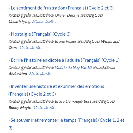
›
Le sentiment de frustration (Français) (Cycle 2 et 3)
ನೀಡುವ ಶೈಕ್ಷಣಿಕ ಚಟುವಟಿಕೆಗಳು
Olivier Defaye
ಚಲನಚಿತ್ರದಿಂದ
Unsatisfying
.
ಸಿನಿಮಾ ನೋಡಿ...
›
Nostalgie (Français) (Cycle 3)
ನೀಡುವ ಶೈಕ್ಷಣಿಕ ಚಟುವಟಿಕೆಗಳು
Bruno Pellier
ಚಲನಚಿತ್ರದಿಂದ
Wings and
Oars
.
ಸಿನಿಮಾ ನೋಡಿ...
›
Écrire l'histoire en dictée à l'adulte (Français) (Cycle 1)
ನೀಡುವ ಶೈಕ್ಷಣಿಕ ಚಟುವಟಿಕೆಗಳು
Valérie du blog Val 10
ಚಲನಚಿತ್ರದಿಂದ
Abduckted
.
ಸಿನಿಮಾ ನೋಡಿ...
›
Inventer une histoire et exprimer des émotions
(Français) (Cycle 2 et 3)
ನೀಡುವ ಶೈಕ್ಷಣಿಕ ಚಟುವಟಿಕೆಗಳು
Bruce Demaugé-Bost
ಚಲನಚಿತ್ರದಿಂದ
Bunny Magic
.
ಸಿನಿಮಾ ನೋಡಿ...
›
Se souvenir et remonter le temps (Français) (Cycle 1, 2 et
3)