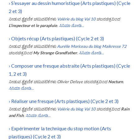
›
S'essayer au dessin humoristique (Arts plastiques) (Cycle
2 et 3)
ನೀಡುವ ಶೈಕ್ಷಣಿಕ ಚಟುವಟಿಕೆಗಳು
Valérie du blog Val 10
ಚಲನಚಿತ್ರದಿಂದ
L'inspecteur et le parapluie
.
ಸಿನಿಮಾ ನೋಡಿ...
›
Objets récup (Arts plastiques) (Cycle 2 et 3)
ನೀಡುವ ಶೈಕ್ಷಣಿಕ ಚಟುವಟಿಕೆಗಳು
Aurélie Moriceau du blog Maikresse 72
ಚಲನಚಿತ್ರದಿಂದ
My Strange Grandfather
.
ಸಿನಿಮಾ ನೋಡಿ...
›
Composer une fresque abstraite (Arts plastiques) (Cycle
1, 2 et 3)
ನೀಡುವ ಶೈಕ್ಷಣಿಕ ಚಟುವಟಿಕೆಗಳು
Olivier Defaye
ಚಲನಚಿತ್ರದಿಂದ
Nocturn
.
ಸಿನಿಮಾ ನೋಡಿ...
›
Réaliser une fresque (Arts plastiques) (Cycle 2 et 3)
ನೀಡುವ ಶೈಕ್ಷಣಿಕ ಚಟುವಟಿಕೆಗಳು
Valérie du blog Val 10
ಚಲನಚಿತ್ರದಿಂದ
Rain
and Fish
.
ಸಿನಿಮಾ ನೋಡಿ...
›
Expérimenter la technique du stop motion (Arts
plastiques) (Cycle 2 et 3)