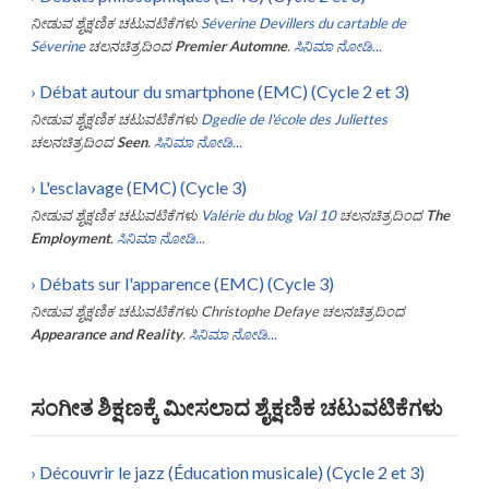
ನೀಡುವ ಶೈಕ್ಷಣಿಕ ಚಟುವಟಿಕೆಗಳು
Séverine Devillers du cartable de
Séverine
ಚಲನಚಿತ್ರದಿಂದ
Premier Automne
.
ಸಿನಿಮಾ ನೋಡಿ...
›
Débat autour du smartphone (EMC) (Cycle 2 et 3)
ನೀಡುವ ಶೈಕ್ಷಣಿಕ ಚಟುವಟಿಕೆಗಳು
Dgedie de l'école des Juliettes
ಚಲನಚಿತ್ರದಿಂದ
Seen
.
ಸಿನಿಮಾ ನೋಡಿ...
›
L'esclavage (EMC) (Cycle 3)
ನೀಡುವ ಶೈಕ್ಷಣಿಕ ಚಟುವಟಿಕೆಗಳು
Valérie du blog Val 10
ಚಲನಚಿತ್ರದಿಂದ
The
Employment
.
ಸಿನಿಮಾ ನೋಡಿ...
›
Débats sur l'apparence (EMC) (Cycle 3)
ನೀಡುವ ಶೈಕ್ಷಣಿಕ ಚಟುವಟಿಕೆಗಳು
Christophe Defaye
ಚಲನಚಿತ್ರದಿಂದ
Appearance and Reality
.
ಸಿನಿಮಾ ನೋಡಿ...
ಸಂಗೀತ ಶಿಕ್ಷಣಕ್ಕೆ ಮೀಸಲಾದ ಶೈಕ್ಷಣಿಕ ಚಟುವಟಿಕೆಗಳು
›
Découvrir le jazz (Éducation musicale) (Cycle 2 et 3)