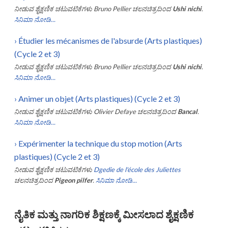
ನೀಡುವ ಶೈಕ್ಷಣಿಕ ಚಟುವಟಿಕೆಗಳು
Bruno Pellier
ಚಲನಚಿತ್ರದಿಂದ
Ushi nichi
.
ಸಿನಿಮಾ ನೋಡಿ...
›
Étudier les mécanismes de l'absurde (Arts plastiques)
(Cycle 2 et 3)
ನೀಡುವ ಶೈಕ್ಷಣಿಕ ಚಟುವಟಿಕೆಗಳು
Bruno Pellier
ಚಲನಚಿತ್ರದಿಂದ
Ushi nichi
.
ಸಿನಿಮಾ ನೋಡಿ...
›
Animer un objet (Arts plastiques) (Cycle 2 et 3)
ನೀಡುವ ಶೈಕ್ಷಣಿಕ ಚಟುವಟಿಕೆಗಳು
Olivier Defaye
ಚಲನಚಿತ್ರದಿಂದ
Bancal
.
ಸಿನಿಮಾ ನೋಡಿ...
›
Expérimenter la technique du stop motion (Arts
plastiques) (Cycle 2 et 3)
ನೀಡುವ ಶೈಕ್ಷಣಿಕ ಚಟುವಟಿಕೆಗಳು
Dgedie de l'école des Juliettes
ಚಲನಚಿತ್ರದಿಂದ
Pigeon pilfer
.
ಸಿನಿಮಾ ನೋಡಿ...
ನೈತಿಕ ಮತ್ತು ನಾಗರಿಕ ಶಿಕ್ಷಣಕ್ಕೆ ಮೀಸಲಾದ ಶೈಕ್ಷಣಿಕ