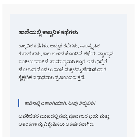
ಶಾಲೆಯಲ್ಲಿ ಕಾಲ್ಪನಿಕ ಕಥೆಗಳು
ಕಾಲ್ಪನಿಕ ಕಥೆಗಳು, ಅದ್ಭುತ ಕಥೆಗಳು, ಸಾಂಸ್ಕೃತಿಕ
ಕುರುಹುಗಳು, ಕಾಲ ಉಳಿದುಕೊಂಡಿವೆ. ಕಥೆಯ ವ್ಯಾಖ್ಯಾನ
ಸಂಕೀರ್ಣವಾಗಿದೆ. ಸಾಮಾನ್ಯವಾಗಿ ಕ್ರೂರ, ಇದು ನಿದ್ರೆಗೆ
ಹೋಗುವ ಮೊದಲು ಸಂಜೆ ಮಕ್ಕಳನ್ನು ಹೆದರಿಸುವಾಗ
ಶೈಕ್ಷಣಿಕ ವಿಧಾನವಾಗಿ ಪ್ರತಿಬಿಂಬಿಸುತ್ತದೆ.
ಕಾಡಿನಲ್ಲಿ ಏಕಾಂಗಿಯಾಗಿ, ನೀವು ತಿನ್ನುವಿರಿ!
ಅಪರಿಚಿತರ ಮುಖದಲ್ಲಿ ನಮ್ಮ ಪೂರ್ವಜರ ಭಯ ಮತ್ತು
ಆತಂಕಗಳನ್ನು ವಿಶ್ಲೇಷಿಸಲು ಆಕರ್ಷಕವಾಗಿದೆ.