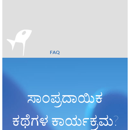
FAQ
ಸಾಂಪ್ರದಾಯಿಕ
ಕಥೆಗಳ ಕಾರ್ಯಕ್ರಮ?