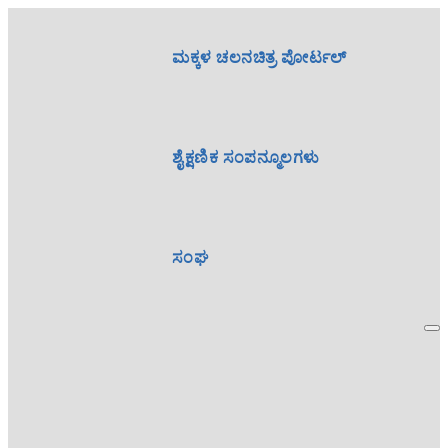
ಮಕ್ಕಳ ಚಲನಚಿತ್ರ ಪೋರ್ಟಲ್
ಶೈಕ್ಷಣಿಕ ಸಂಪನ್ಮೂಲಗಳು
ಸಂಘ