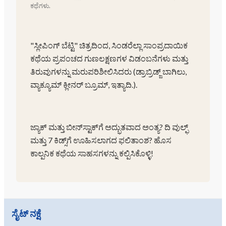
ಕಥೆಗಳು.
"ಸ್ಲೀಪಿಂಗ್ ಬೆಟ್ಟಿ" ಚಿತ್ರದಿಂದ, ಸಿಂಡರೆಲ್ಲಾ ಸಾಂಪ್ರದಾಯಿಕ
ಕಥೆಯ ಪ್ರಪಂಚದ ಗುಣಲಕ್ಷಣಗಳ ವಿಡಂಬನೆಗಳು ಮತ್ತು
ತಿರುವುಗಳನ್ನು ಮರುಪರಿಶೀಲಿಸಿದರು (ಡ್ರಾಬ್ರಿಡ್ಜ್ ಬಾಗಿಲು,
ವ್ಯಾಕ್ಯೂಮ್ ಕ್ಲೀನರ್ ಬ್ರೂಮ್, ಇತ್ಯಾದಿ.).
ಜ್ಯಾಕ್ ಮತ್ತು ಬೀನ್‌ಸ್ಟಾಕ್‌ಗೆ ಅದ್ಭುತವಾದ ಅಂತ್ಯ? ದಿ ವುಲ್ಫ್
ಮತ್ತು 7 ಕಿಡ್ಸ್‌ಗೆ ಊಹಿಸಲಾಗದ ಫಲಿತಾಂಶ? ಹೊಸ
ಕಾಲ್ಪನಿಕ ಕಥೆಯ ಸಾಹಸಗಳನ್ನು ಕಲ್ಪಿಸಿಕೊಳ್ಳಿ!
ಸೈಟ್ ನಕ್ಷೆ