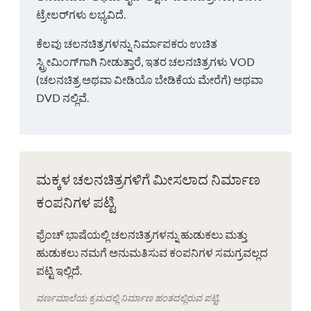
ಟ್ರೇಲರ್‌ಗಳು ಲಭ್ಯವಿದೆ.
ಕೆಲವು ಚಲನಚಿತ್ರಗಳನ್ನು ನಿರ್ಮಾಪಕರು ಉಚಿತ
ಸ್ಟ್ರೀಮಿಂಗ್‌ಗಾಗಿ ನೀಡುತ್ತಾರೆ, ಇತರ ಚಲನಚಿತ್ರಗಳು VOD
(ಚಲನಚಿತ್ರ ಅಥವಾ ವೀಡಿಯೊ ಬೇಡಿಕೆಯ ಮೇರೆಗೆ) ಅಥವಾ
DVD ನಲ್ಲಿವೆ.
ಮಕ್ಕಳ ಚಲನಚಿತ್ರಗಳಿಗೆ ಮೀಸಲಾದ ನಿರ್ಮಾಣ
ಕಂಪನಿಗಳ ಪಟ್ಟಿ
ಫ್ರೆಂಚ್ ಭಾಷೆಯಲ್ಲಿ ಚಲನಚಿತ್ರಗಳನ್ನು ಹುಡುಕಲು ಮತ್ತು
ಹುಡುಕಲು ನಮಗೆ ಅನುಮತಿಸುವ ಕಂಪನಿಗಳ ಸಮಗ್ರವಲ್ಲದ
ಪಟ್ಟಿ ಇಲ್ಲಿದೆ.
ವರ್ಣಮಾಲೆಯ ಕ್ರಮದಲ್ಲಿ ನಿರ್ಮಾಣ ಹಂತದಲ್ಲಿರುವ ಪಟ್ಟಿ.