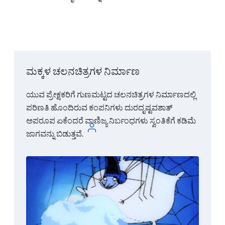
ಮಕ್ಕಳ ಚಲನಚಿತ್ರಗಳ ನಿರ್ಮಾಣ
ಯುವ ಪ್ರೇಕ್ಷಕರಿಗೆ ಗುಣಮಟ್ಟದ ಚಲನಚಿತ್ರಗಳ ನಿರ್ಮಾಣದಲ್ಲಿ
ಪರಿಣತಿ ಹೊಂದಿರುವ ಕಂಪನಿಗಳು ದುರದೃಷ್ಟವಶಾತ್
ಅಪರೂಪ ಏಕೆಂದರೆ ವಾಣಿಜ್ಯ ನಿರ್ಬಂಧಗಳು ಸ್ವಂತಿಕೆಗೆ ಕಡಿಮೆ
ಲಾಗ್ ಇನ್ ಮಾಡಿ
ಜಾಗವನ್ನು ಬಿಡುತ್ತವೆ.
ಕನ್ನಡ