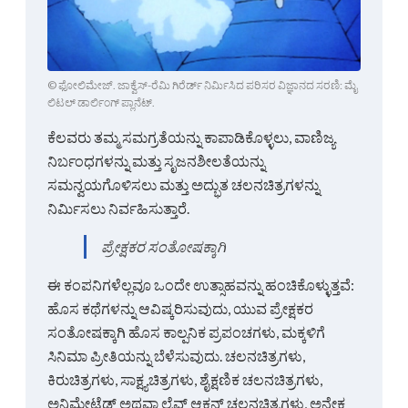
© ಫೋಲಿಮೇಜ್. ಜಾಕ್ವೆಸ್-ರೆಮಿ ಗಿರೆರ್ಡ್ ನಿರ್ಮಿಸಿದ ಪರಿಸರ ವಿಜ್ಞಾನದ ಸರಣಿ: ಮೈ
ಲಿಟಲ್ ಡಾರ್ಲಿಂಗ್ ಪ್ಲಾನೆಟ್.
ಕೆಲವರು ತಮ್ಮ ಸಮಗ್ರತೆಯನ್ನು ಕಾಪಾಡಿಕೊಳ್ಳಲು, ವಾಣಿಜ್ಯ
ನಿರ್ಬಂಧಗಳನ್ನು ಮತ್ತು ಸೃಜನಶೀಲತೆಯನ್ನು
ಸಮನ್ವಯಗೊಳಿಸಲು ಮತ್ತು ಅದ್ಭುತ ಚಲನಚಿತ್ರಗಳನ್ನು
ನಿರ್ಮಿಸಲು ನಿರ್ವಹಿಸುತ್ತಾರೆ.
ಪ್ರೇಕ್ಷಕರ ಸಂತೋಷಕ್ಕಾಗಿ
ಈ ಕಂಪನಿಗಳೆಲ್ಲವೂ ಒಂದೇ ಉತ್ಸಾಹವನ್ನು ಹಂಚಿಕೊಳ್ಳುತ್ತವೆ:
ಹೊಸ ಕಥೆಗಳನ್ನು ಆವಿಷ್ಕರಿಸುವುದು, ಯುವ ಪ್ರೇಕ್ಷಕರ
ಸಂತೋಷಕ್ಕಾಗಿ ಹೊಸ ಕಾಲ್ಪನಿಕ ಪ್ರಪಂಚಗಳು, ಮಕ್ಕಳಿಗೆ
ಸಿನಿಮಾ ಪ್ರೀತಿಯನ್ನು ಬೆಳೆಸುವುದು. ಚಲನಚಿತ್ರಗಳು,
ಕಿರುಚಿತ್ರಗಳು, ಸಾಕ್ಷ್ಯಚಿತ್ರಗಳು, ಶೈಕ್ಷಣಿಕ ಚಲನಚಿತ್ರಗಳು,
ಅನಿಮೇಟೆಡ್ ಅಥವಾ ಲೈವ್ ಆಕ್ಷನ್ ಚಲನಚಿತ್ರಗಳು, ಅನೇಕ