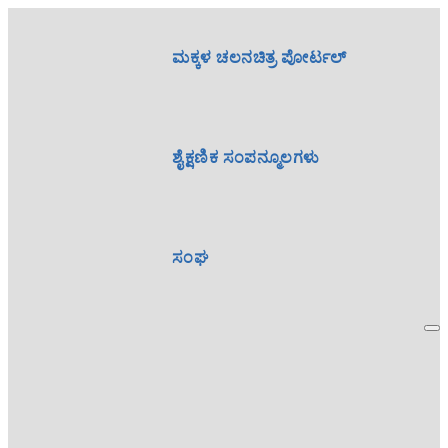
ಮಕ್ಕಳ ಚಲನಚಿತ್ರ ಪೋರ್ಟಲ್
ಶೈಕ್ಷಣಿಕ ಸಂಪನ್ಮೂಲಗಳು
ಸಂಘ