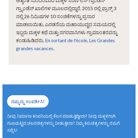
ಅತ್ಯಂತ ಸುಂದರವಾದ ಮಕ್ಕಳ ಸರಣಿ ಲೆಸ್ ಗ್ರಾಂಡೆಸ್
ಗ್ರ್ಯಾಂಡೆಸ್ ಖಾಲಿಗಳ ಮೂಲದಲ್ಲಿದ್ದಾರೆ. 2015 ರಲ್ಲಿ ಫ್ರಾನ್ಸ್ 3
ನಲ್ಲಿ 26 ನಿಮಿಷಗಳ 10 ಸಂಚಿಕೆಗಳನ್ನು ಪ್ರಸಾರ
ಮಾಡಲಾಯಿತು, ಎರಡನೆಯ ಮಹಾಯುದ್ಧದ ಸಮಯದಲ್ಲಿ
ಇಬ್ಬರು ಮಕ್ಕಳ ಕಥೆ ಮತ್ತು ನಗರವಾಸಿಗಳು ಗ್ರಾಮಾಂತರವನ್ನು
ಕಂಡುಹಿಡಿದರು.
En sortant de l'école
,
Les Grandes
grandes vacances
.
ನಮ್ಮನ್ನು ಸಂಪರ್ಕಿಸಿ!
ನೀವು ನಿರ್ಮಾಣ ಕಂಪನಿಯಲ್ಲಿ ಕೆಲಸ ಮಾಡುತ್ತಿದ್ದೀರಾ? ನೀವು ಮಕ್ಕಳಿಗಾಗಿ
ಗುಣಮಟ್ಟದ ಚಲನಚಿತ್ರಗಳನ್ನು ನೀಡುತ್ತೀರಾ? ನಿಮ್ಮ ಕಿರುಚಿತ್ರಗಳನ್ನು ನಮಗೆ
ಸಲ್ಲಿಸಿ!