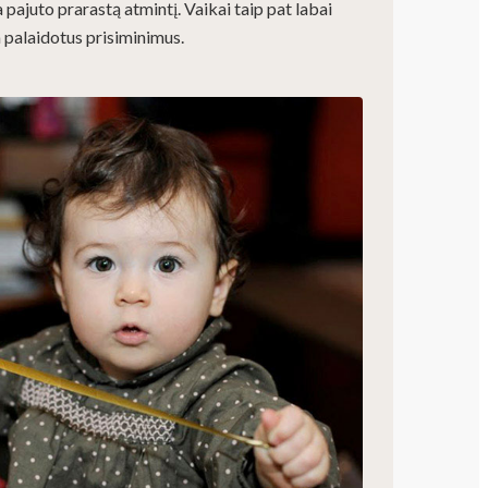
 pajuto prarastą atmintį. Vaikai taip pat labai
a palaidotus prisiminimus.