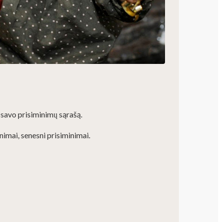
 savo prisiminimų sąrašą.
imai, senesni prisiminimai.