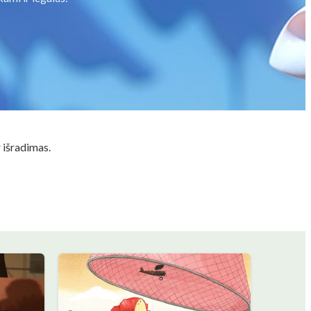
r išradimas.