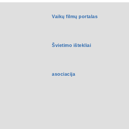
Vaikų filmų portalas
Švietimo ištekliai
asociacija