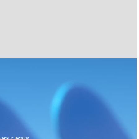
ami ir legalūs.