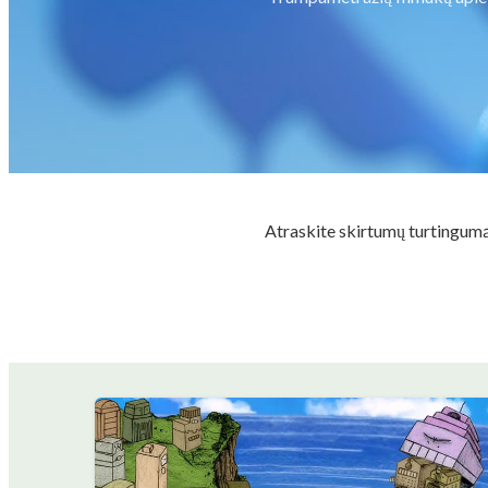
Atraskite skirtumų turtingumą