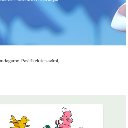
andagumo. Pasitikėkite savimi,