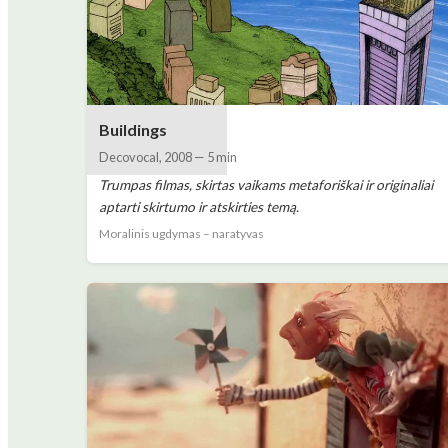
Buildings
Decovocal
,
2008
—
5 min
Trumpas filmas, skirtas vaikams metaforiškai ir originaliai
aptarti skirtumo ir atskirties temą.
Moralinis ugdymas – naratyvas