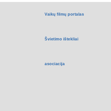
Vaikų filmų portalas
Švietimo ištekliai
asociacija