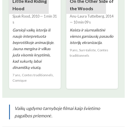
Little Red Riding
On the Other Side of
Hood
the Woods
Sjaak Rood
,
2010
—
1 min 31
Anu-Laura Tuttelberg
,
2014
s
—
10 min 09 s
Garsioji vaikų istorija iš
Keista ir siurrealistinė
naujo interpretuota
vienos garsiausių pasaulio
beprotiškoje animacijoje.
istorijų ekranizacija.
Jauna mergina ir vilkas
9 ans, Surréaliste, Contes
juda visomis kryptimis,
traditionnels
kad sukurtų labai
dinamišką visatą.
7 ans, Contes traditionnels,
Comique
Vaikų ugdymo tarnyboje filmai kaip švietimo
pagalbos priemonė.