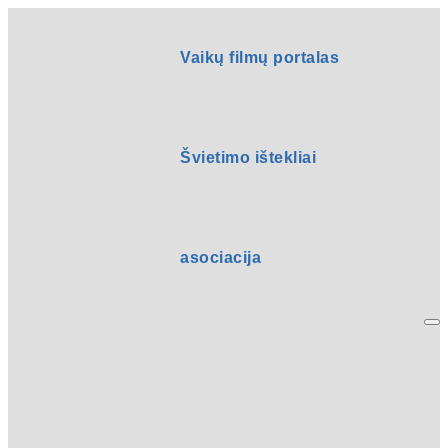
Vaikų filmų portalas
Švietimo ištekliai
asociacija