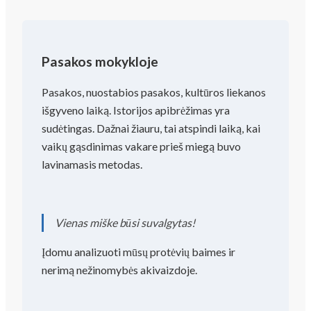
Pasakos mokykloje
Pasakos, nuostabios pasakos, kultūros liekanos
išgyveno laiką. Istorijos apibrėžimas yra
sudėtingas. Dažnai žiauru, tai atspindi laiką, kai
vaikų gąsdinimas vakare prieš miegą buvo
lavinamasis metodas.
Vienas miške būsi suvalgytas!
Įdomu analizuoti mūsų protėvių baimes ir
nerimą nežinomybės akivaizdoje.