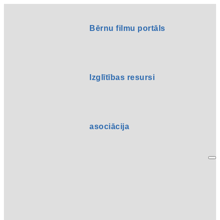
Bērnu filmu portāls
Izglītības resursi
asociācija