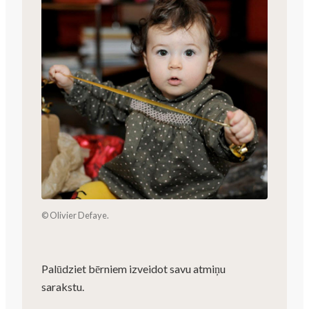
© Olivier Defaye.
Palūdziet bērniem izveidot savu atmiņu
sarakstu.