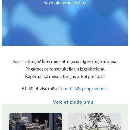
bezmaksas un legālas.
Kas ir atmiņa? Īstermiņa atmiņa un ilgtermiņa atmiņa.
Pagātnes rekonstrukcija un izgudrošana.
Kāpēc un kā mūsu atmiņas atkal parādās?
Atklājiet visu mūsu
tematiskās programmas
.
Veiciet ziedojumu