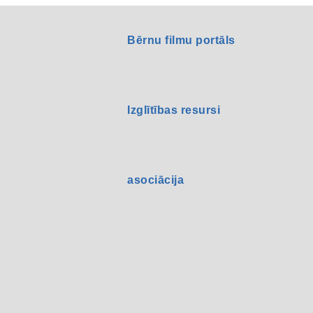
Bērnu filmu portāls
Izglītības resursi
asociācija