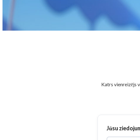
Katrs vienreizējs 
Jūsu ziedoju