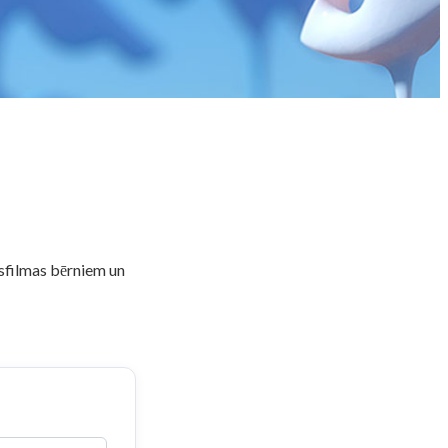
īsfilmas bērniem un