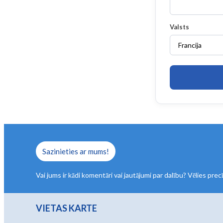
Valsts
Sazinieties ar mums!
Vai jums ir kādi komentāri vai jautājumi par dalību? Vēlies pre
VIETAS KARTE