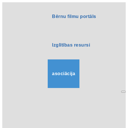
Bērnu filmu portāls
Izglītības resursi
asociācija