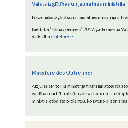
Valsts izglītības un jaunatnes ministrija
Nacionālās izglītības un jaunatnes ministrija ir Fr
Biedrība “Filmas bērniem” 2019. gadā saņēma Valsts
palīdzību.
plateforme
Ministère des Outre-mer
Aizjūras teritoriju ministrija finansiāli atbalsta 
valdības darbību aizjūras departamentos un kopien
ministrs, atbalsta projektus, ko īsteno pilsoniskās