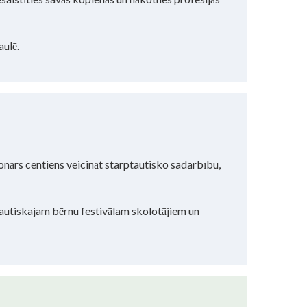
aulē.
nārs centiens veicināt starptautisko sadarbību,
tautiskajam bērnu festivālam skolotājiem un