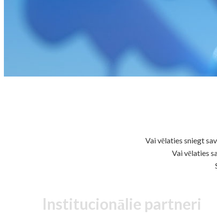
Vai vēlaties sniegt s
Vai vēlaties s
Institucionālie partneri