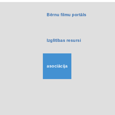
Bērnu filmu portāls
Izglītības resursi
asociācija