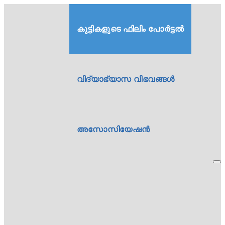
കുട്ടികളുടെ ഫിലിം പോർട്ടൽ
വിദ്യാഭ്യാസ വിഭവങ്ങൾ
അസോസിയേഷൻ