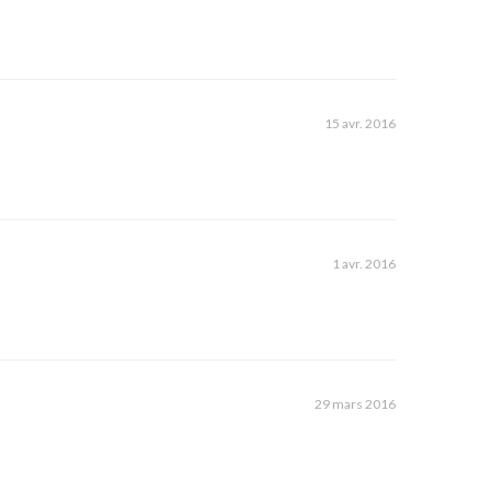
15 avr. 2016
1 avr. 2016
29 mars 2016