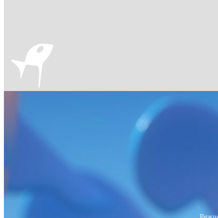
Режис