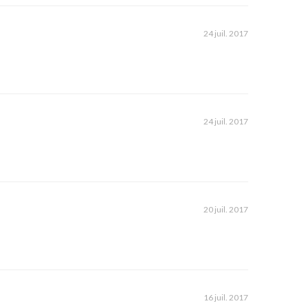
24 juil. 2017
24 juil. 2017
20 juil. 2017
16 juil. 2017