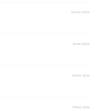
26 mars 2016
6 mars 2016
20 févr. 2016
19 févr. 2016