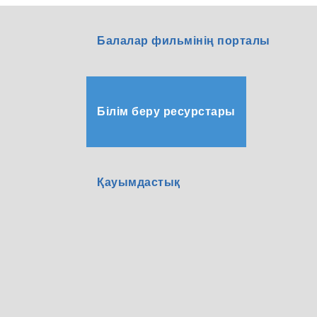
Балалар фильмінің порталы
Білім беру ресурстары
Қауымдастық