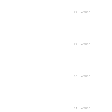
27 mai 2016
27 mai 2016
18 mai 2016
11 mai 2016