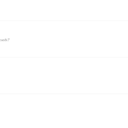
леді?