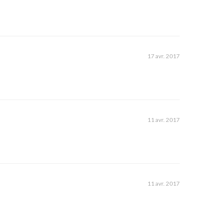
17 avr. 2017
11 avr. 2017
11 avr. 2017