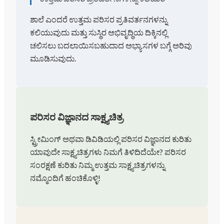
ಶಾಲೆ ಎಂದರೆ ಉತ್ತಮ ಪರಿಸರ ಪ್ರತಿವರ್ತನಗಳನ್ನು
ಕಲಿಯುವುದು ಮತ್ತು ಸುಸ್ಥಿರ ಅಭಿವೃದ್ಧಿಯ ದಿಕ್ಕಿನಲ್ಲಿ
ಚಲಿಸಲು ಬದಲಾಯಿಸಬಹುದಾದ ಅಭ್ಯಾಸಗಳ ಬಗ್ಗೆ ಅರಿವು
ಮೂಡಿಸುವುದು.
ಪರಿಸರ ವಿಜ್ಞಾನದ ಸಾಕ್ಷ್ಯಚಿತ್ರ
ಸ್ಟ್ರೀಮಿಂಗ್ ಅಥವಾ ಡಿವಿಡಿಯಲ್ಲಿ ಪರಿಸರ ವಿಜ್ಞಾನದ ಕುರಿತು
ಯಾವುದೇ ಸಾಕ್ಷ್ಯಚಿತ್ರಗಳು ನಿಮಗೆ ತಿಳಿದಿದೆಯೇ? ಪರಿಸರ
ಸಂರಕ್ಷಣೆ ಕುರಿತು ನಿಮ್ಮ ಉತ್ತಮ ಸಾಕ್ಷ್ಯಚಿತ್ರಗಳನ್ನು
ನಮ್ಮೊಂದಿಗೆ ಹಂಚಿಕೊಳ್ಳಿ!