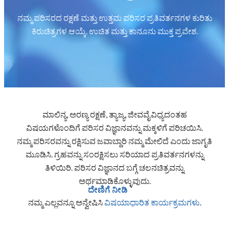
ನಮ್ಮ ಪರಿಸರದ ರಕ್ಷಣೆ ಮತ್ತು ಉತ್ತಮ ಪರಿಸರ ಪ್ರತಿವರ್ತನಗಳ ಕುರಿತು
ಕಿರುಚಿತ್ರಗಳ ಆಯ್ಕೆ. ಉಚಿತ ಮತ್ತು ಕಾನೂನು ಮುಕ್ತ ಪ್ರವೇಶ.
ಮಾಲಿನ್ಯ, ಅರಣ್ಯ ರಕ್ಷಣೆ, ತ್ಯಾಜ್ಯ, ಜೀವವೈವಿಧ್ಯದಂತಹ
ವಿಷಯಗಳೊಂದಿಗೆ ಪರಿಸರ ವಿಜ್ಞಾನವನ್ನು ಮಕ್ಕಳಿಗೆ ಪರಿಚಯಿಸಿ.
ನಮ್ಮ ಪರಿಸರವನ್ನು ರಕ್ಷಿಸುವ ಜವಾಬ್ದಾರಿ ನಮ್ಮ ಮೇಲಿದೆ ಎಂದು ಜಾಗೃತಿ
ಮೂಡಿಸಿ. ಗ್ರಹವನ್ನು ಸಂರಕ್ಷಿಸಲು ಸರಿಯಾದ ಪ್ರತಿವರ್ತನಗಳನ್ನು
ತಿಳಿಯಿರಿ. ಪರಿಸರ ವಿಜ್ಞಾನದ ಬಗ್ಗೆ ಚಲನಚಿತ್ರವನ್ನು
ಅರ್ಥಮಾಡಿಕೊಳ್ಳುವುದು.
ದೇಣಿಗೆ ನೀಡಿ
ನಮ್ಮ ಎಲ್ಲವನ್ನೂ ಅನ್ವೇಷಿಸಿ
ವಿಷಯಾಧಾರಿತ ಕಾರ್ಯಕ್ರಮಗಳು
.