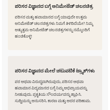
ಪರಿಸರ ವಿಜ್ಞಾನದ ಬಗ್ಗೆ ಅನಿಮೇಟೆಡ್ ಚಲನಚಿತ್ರ
ಪರಿಸರ ಮತ್ತು ಹವಾಮಾನದ ಬಗ್ಗೆ ಯಾವುದೇ ಉತ್ತಮ
ಅನಿಮೇಟೆಡ್ ಚಲನಚಿತ್ರಗಳು ನಿಮಗೆ ತಿಳಿದಿದೆಯೇ? ನಿಮ್ಮ
ಅತ್ಯುತ್ತಮ ಅನಿಮೇಟೆಡ್ ಚಲನಚಿತ್ರಗಳನ್ನು ನಮ್ಮೊಂದಿಗೆ
ಹಂಚಿಕೊಳ್ಳಿ!
ಪರಿಸರ ವಿಜ್ಞಾನದ ಮೇಲೆ ಚಟುವಟಿಕೆ ಟ್ರ್ಯಾಕ್‌ಗಳು
ಪರ ಅಥವಾ ವಿರುದ್ಧವಾಗಿರುವುದು, ಪರಿಸರ ಅಥವಾ
ಹವಾಮಾನ ವಿದ್ಯಮಾನದ ಬಗ್ಗೆ ನಿಮ್ಮ ಅಭಿಪ್ರಾಯವನ್ನು
ನೀಡುವುದು. ಪ್ರಕೃತಿಯ ಸೌಂದರ್ಯವನ್ನು ಶ್ಲಾಘಿಸಿ.
ಸುದ್ದಿಯನ್ನು ಅನುಸರಿಸಿ. ಕಾರಣ ಮತ್ತು ಅದರ ಪರಿಣಾಮ.