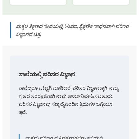
ಮಕ್ಕಳ ಶಿಕ್ಷಣದ ಸೇವೆಯಲ್ಲಿ ಸಿನಿಮಾ, ಶೈಕ್ಷಣಿಕ ಸಾಧನವಾಗಿ ಪರಿಸರ
ವಿಜ್ಞಾನದ ಚಿತ್ರ.
ಶಾಲೆಯಲ್ಲಿ ಪರಿಸರ ವಿಜ್ಞಾನ
ನಾವೆಲ್ಲರೂ ಒಟ್ಟಾಗಿ ಮಾಡಿದರೆ, ಪರಿಸರ ವಿಜ್ಞಾನಕ್ಕಾಗಿ, ನಮ್ಮ
ಗ್ರಹದ ಸಂರಕ್ಷಣೆಗಾಗಿ ನಾವು ಕಾರ್ಯನಿರ್ವಹಿಸಬಹುದು.
ಪರಿಸರ ವಿಜ್ಞಾನವು ಸಣ್ಣ ದೈನಂದಿನ ಕ್ರಿಯೆಗಳ ಬಗ್ಗೆಯೂ
ಇದೆ.
ಉತ್ತಮ ಪರಿಸರ ಪ್ರತಿವರ್ತನಗಳನ್ನು ಕಲಿಯಿರಿ