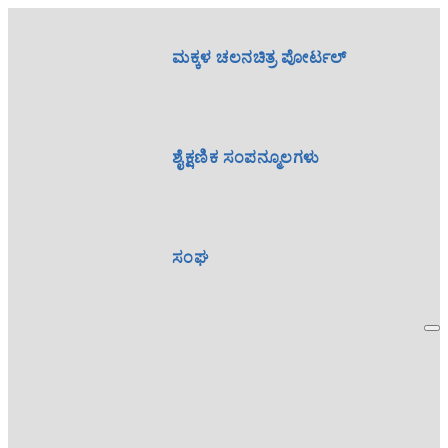
ಮಕ್ಕಳ ಚಲನಚಿತ್ರ ಪೋರ್ಟಲ್
ಶೈಕ್ಷಣಿಕ ಸಂಪನ್ಮೂಲಗಳು
ಸಂಘ