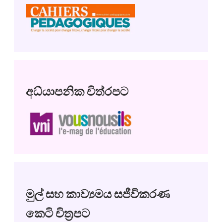
අධ්යාපනික චිත්රපට
මුල් සහ කාව්‍යමය සජීවිකරණ
කෙටි චිත්‍රපට