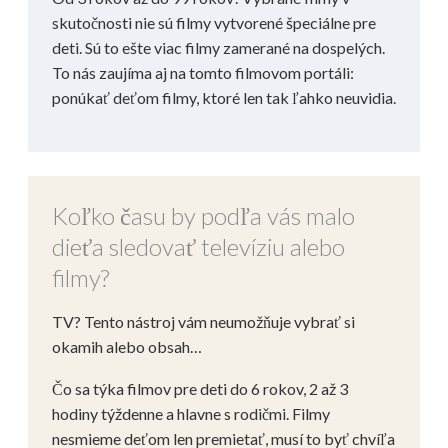
skutočnosti nie sú filmy vytvorené špeciálne pre
deti. Sú to ešte viac filmy zamerané na dospelých.
To nás zaujíma aj na tomto filmovom portáli:
ponúkať deťom filmy, ktoré len tak ľahko neuvidia.
Koľko času by podľa vás malo
dieťa sledovať televíziu alebo
filmy?
TV? Tento nástroj vám neumožňuje vybrať si
okamih alebo obsah…
Čo sa týka filmov pre deti do 6 rokov, 2 až 3
hodiny týždenne a hlavne s rodičmi. Filmy
nesmieme deťom len premietať, musí to byť chvíľa