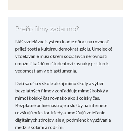
Prečo filmy zadarmo?
Náš vzdelávací systém kladie dôraz na rovnosť
príležitostí a kultúrnu demokratizáciu. Umelecké
vzdelávanie musí okrem sociálnych nerovností
umožniť každému študentovi rovnaký prístup k
vedomostiam v oblasti umenia.
Deti sa učia v škole ale aj mimo školy a výber
bezplatných filmov zohľadňuje mimoškolský a
mimoškolský čas rovnako ako školský čas.
Bezplatné online nástroje a služby na internete
rozširujú priestor triedy a umožňujú zdieľanie
digitálnych zdrojov, ale aj podmienok využívania
medzi školami a rodičmi.