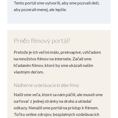
Tento portál sme vytvorili, aby sme pozvali deti,
aby pozerali menej, ale lepšie.
Prečo filmový portál?
Pretože je ich veľmi málo, prekvapivé, vzhľadom
na množstvo filmov na internete. Začali sme
hľadaním filmov, ktoré by sme ukázali našim
vlastným deťom.
Nádherné vzdelávacie krátke filmy
Našli sme veľa, ktoré sa nám páčili, ale museli sme
surfovať z jednej stránky na druhú a ukladať
odkazy. Nenašli sme portál na prístup k filmom.
Toľko online zdrojov, bezplatných vzdelávacích