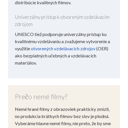
distribúcie kvalitných filmov.
Univerzálny prístup k otvoreným vzdelávacím
zdrojom
UNESCO tiež podporuje univerzálny prístup ku
kvalitnému vzdelávaniu a zvažujeme vytvorenie a
využitie
otvorených vzdelávacích zdrojov
(OER)
ako bezplatných učebných a vzdelávacích
materiálov.
Prečo nemé filmy?
Nemé hrané filmy z obrazoviek prakticky zmizli,
no produkcia krátkych filmov bez slov je plodná.
Vyberáme hlavne nemé filmy, nie preto, že by sme