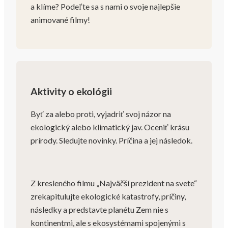
a klíme? Podeľte sa s nami o svoje najlepšie
animované filmy!
Aktivity o ekológii
Byť za alebo proti, vyjadriť svoj názor na
ekologický alebo klimatický jav. Oceniť krásu
prírody. Sledujte novinky. Príčina a jej následok.
Z kresleného filmu „Najväčší prezident na svete“
zrekapitulujte ekologické katastrofy, príčiny,
následky a predstavte planétu Zem nie s
kontinentmi, ale s ekosystémami spojenými s