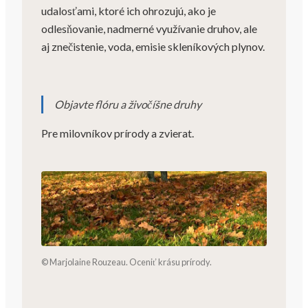
udalosťami, ktoré ich ohrozujú, ako je
odlesňovanie, nadmerné využívanie druhov, ale
aj znečistenie, voda, emisie skleníkových plynov.
Objavte flóru a živočíšne druhy
Pre milovníkov prírody a zvierat.
© Marjolaine Rouzeau. Oceniť krásu prírody.