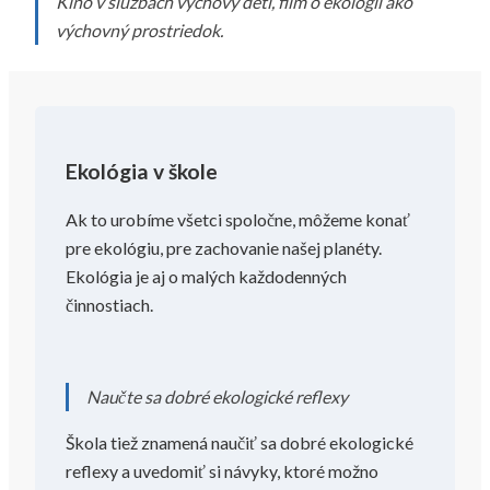
Kino v službách výchovy detí, film o ekológii ako
výchovný prostriedok.
Ekológia v škole
Ak to urobíme všetci spoločne, môžeme konať
pre ekológiu, pre zachovanie našej planéty.
Ekológia je aj o malých každodenných
činnostiach.
Naučte sa dobré ekologické reflexy
Škola tiež znamená naučiť sa dobré ekologické
reflexy a uvedomiť si návyky, ktoré možno