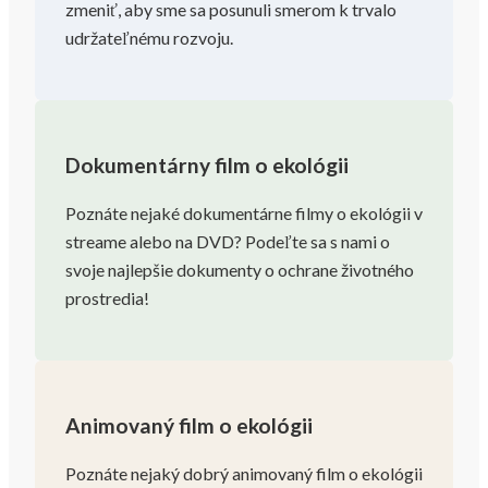
zmeniť, aby sme sa posunuli smerom k trvalo
udržateľnému rozvoju.
Dokumentárny film o ekológii
Poznáte nejaké dokumentárne filmy o ekológii v
streame alebo na DVD? Podeľte sa s nami o
svoje najlepšie dokumenty o ochrane životného
prostredia!
Animovaný film o ekológii
Poznáte nejaký dobrý animovaný film o ekológii