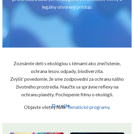
legálny otvorený prístup.
Zoznámte deti s ekológiou s témami ako znečistenie,
ochrana lesov, odpady, biodiverzita.
Zvýšiť povedomie, že sme zodpovední za ochranu nášho
životného prostredia. Naučte sa správne reflexy na
ochranu planéty. Pochopenie filmu o ekológii.
Darujte
Objavte všetky naše
Tematické programy
.