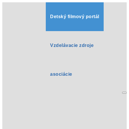
Detský filmový portál
Vzdelávacie zdroje
asociácie