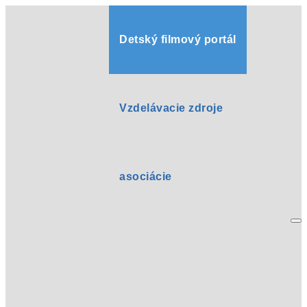
Detský filmový portál
Vzdelávacie zdroje
asociácie