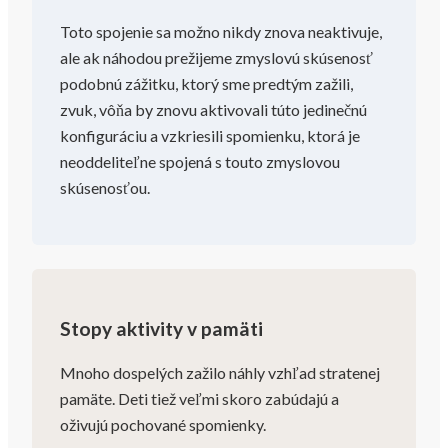
Toto spojenie sa možno nikdy znova neaktivuje,
ale ak náhodou prežijeme zmyslovú skúsenosť
podobnú zážitku, ktorý sme predtým zažili,
zvuk, vôňa by znovu aktivovali túto jedinečnú
konfiguráciu a vzkriesili spomienku, ktorá je
neoddeliteľne spojená s touto zmyslovou
skúsenosťou.
Stopy aktivity v pamäti
Mnoho dospelých zažilo náhly vzhľad stratenej
pamäte. Deti tiež veľmi skoro zabúdajú a
oživujú pochované spomienky.