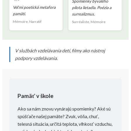
Spomienky bývalého
Veľmi poetická metafora
pilota lietadla. Poézia a
pamäti.
surrealizmus.
Mémoire, Narratif
Surréaliste, Mémoire
V službách vzdelávania detí, filmy ako nástroj
podpory vzdelávania.
Pamäť v škole
Ako sa nám znovu vynárajú spomienky? Aké sú
spúšťače našej pamäte? Zvuk, vôňa, chuť,
telesná situácia, určitá teplota, vlhkosť vzduchu,