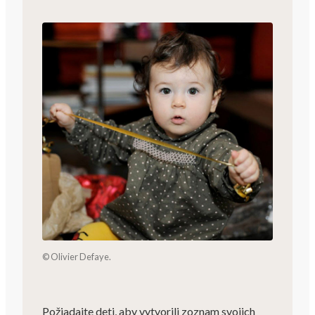
© Olivier Defaye.
Požiadajte deti, aby vytvorili zoznam svojich