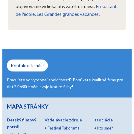
objavovanie vidieka obyvateľmi miest.
En sortant
de l'école
,
Les Grandes grandes vacances
.
Kontaktujte nás!
Pracujete vo výrobnej spoločnosti? Ponúkate kvalitné filmy pre
deti? Pošlite nám svoje krátke filmy!
MAPA STRÁNKY
Detský filmový
Vzdelávacie zdroje
asociácie
portál
•
Festival Takorama
•
kto sme?