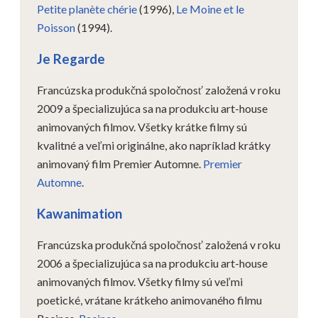
Petite planète chérie
(1996),
Le Moine et le
Poisson
(1994).
Je Regarde
Francúzska produkčná spoločnosť založená v roku
2009 a špecializujúca sa na produkciu art-house
animovaných filmov. Všetky krátke filmy sú
kvalitné a veľmi originálne, ako napríklad krátky
animovaný film Premier Automne.
Premier
Automne
.
Kawanimation
Francúzska produkčná spoločnosť založená v roku
2006 a špecializujúca sa na produkciu art-house
animovaných filmov. Všetky filmy sú veľmi
poetické, vrátane krátkeho animovaného filmu