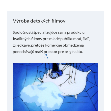
Výroba detských filmov
Spoločnosti špecializujúce sa na produkciu
kvalitných filmov pre mladé publikum sú, žiaľ,
zriedkavé, pretože komerčné obmedzenia
ponechávajú malý priestor pre originalitu.
Prihláste sa
Slovenčina