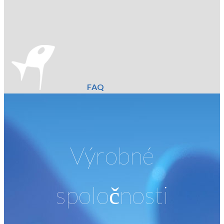
FAQ
Výrobné
spoločnosti