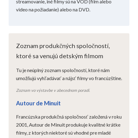
streamovanie, iné filmy sú na VOD (film alebo
video na požiadanie) alebo na DVD.
Zoznam produkčných spoločností,
ktoré sa venujú detským filmom
Tu je neúplný zoznam spoločností, ktoré nám
umožňujú vyhľadávať a nájsť filmy vo francúzštine.
Zoznam vo výstavbe v abecednom poradí.
Autour de Minuit
Francúzska produkčná spoločnosť založená v roku
2001, Autour de Minuit produkuje kvalitné krátke
filmy, z ktorých niektoré sú vhodné pre mladé