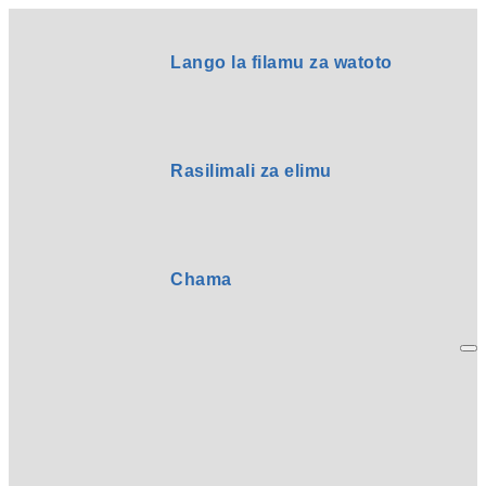
Lango la filamu za watoto
Rasilimali za elimu
Chama