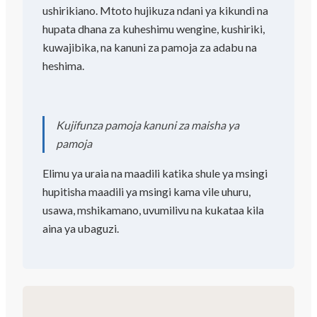
ushirikiano. Mtoto hujikuza ndani ya kikundi na
hupata dhana za kuheshimu wengine, kushiriki,
kuwajibika, na kanuni za pamoja za adabu na
heshima.
Kujifunza pamoja kanuni za maisha ya
pamoja
Elimu ya uraia na maadili katika shule ya msingi
hupitisha maadili ya msingi kama vile uhuru,
usawa, mshikamano, uvumilivu na kukataa kila
aina ya ubaguzi.