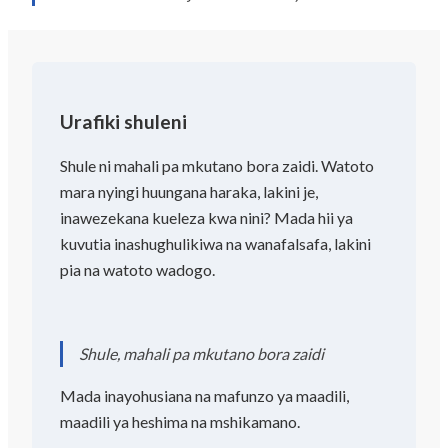
Urafiki shuleni
Shule ni mahali pa mkutano bora zaidi. Watoto
mara nyingi huungana haraka, lakini je,
inawezekana kueleza kwa nini? Mada hii ya
kuvutia inashughulikiwa na wanafalsafa, lakini
pia na watoto wadogo.
Shule, mahali pa mkutano bora zaidi
Mada inayohusiana na mafunzo ya maadili,
maadili ya heshima na mshikamano.