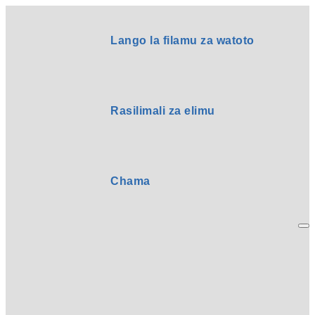
Lango la filamu za watoto
Rasilimali za elimu
Chama