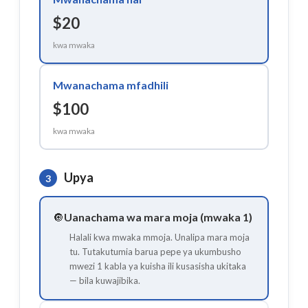
$20
kwa mwaka
Mwanachama mfadhili
$100
kwa mwaka
Upya
3
🔘
Uanachama wa mara moja (mwaka 1)
Halali kwa mwaka mmoja. Unalipa mara moja
tu. Tutakutumia barua pepe ya ukumbusho
mwezi 1 kabla ya kuisha ili kusasisha ukitaka
— bila kuwajibika.