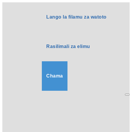
Lango la filamu za watoto
Rasilimali za elimu
Chama