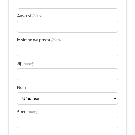
Anwani
(
hiari
)
Msimbo wa posta
(
hiari
)
Jiji
(
hiari
)
Nchi
Simu
(
hiari
)