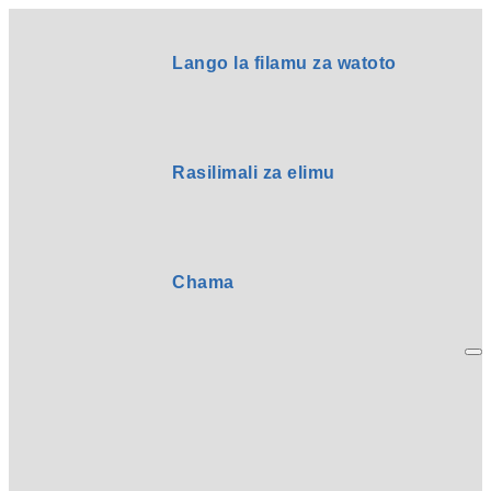
Lango la filamu za watoto
Rasilimali za elimu
Chama