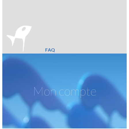
FAQ
Mon compte