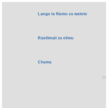
Lango la filamu za watoto
Rasilimali za elimu
Chama