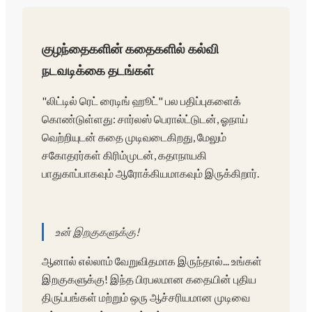
குழந்தைகளின் கதைகளில் கல்வி
நடவடிக்கை தடங்கள்
"லிட்டில் ரெட் ரைடிங் ஹூட்" பல பதிப்புகளைக்
கொண்டுள்ளது: சார்லஸ் பெரால்ட்டுடன், ஓநாய்
வெற்றியுடன் கதை முடிவடைகிறது, மேலும்
சகோதரர்கள் கிரிம்முடன், கதாநாயகி
பாதுகாப்பாகவும் ஆரோக்கியமாகவும் இருக்கிறார்.
உன் இறகுகளுக்கு!
ஆனால் எல்லாம் வேறுவிதமாக இருந்தால்... உங்கள்
இறகுகளுக்கு! இந்த பிரபலமான கதையின் புதிய
திருப்பங்கள் மற்றும் ஒரு ஆச்சரியமான முடிவை