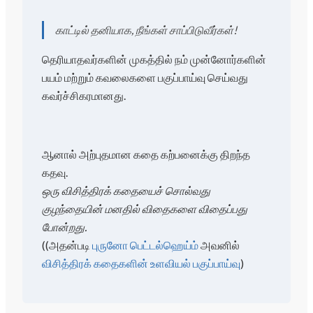
காட்டில் தனியாக, நீங்கள் சாப்பிடுவீர்கள்!
தெரியாதவர்களின் முகத்தில் நம் முன்னோர்களின்
பயம் மற்றும் கவலைகளை பகுப்பாய்வு செய்வது
கவர்ச்சிகரமானது.
ஆனால் அற்புதமான கதை கற்பனைக்கு திறந்த
கதவு.
ஒரு விசித்திரக் கதையைச் சொல்வது
குழந்தையின் மனதில் விதைகளை விதைப்பது
போன்றது.
(
(அதன்படி
புருனோ பெட்டல்ஹெய்ம்
அவனில்
விசித்திரக் கதைகளின் உளவியல் பகுப்பாய்வு
)