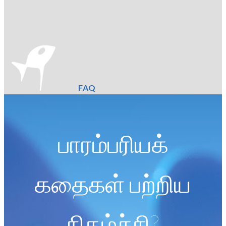
FAQ
பாரம்பரியக்
கதைகள் பற்றிய
நிகழ்ச்சி?