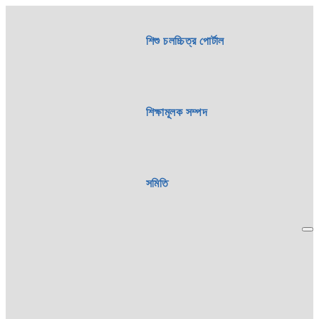
শিশু চলচ্চিত্র পোর্টাল
শিক্ষামূলক সম্পদ
সমিতি