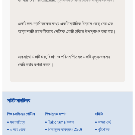
একটি দল শ্রেণিকক্ষের মধ্যে একটি স্থানিক বিন্যাস বেছে নেয় এবং
অন্য দলটি ভাবে কীভাবে সেটিকে একটি ছবিতে উপস্থাপন করা যায়।
একসাথে একটি শুরু, বিকাশ ও পরিসমাপ্তিসহ একটি নৃত্যসংকলন
তৈরি করার কল্পনা করুন।
সাইট মানচিত্র
শিশু চলচ্চিত্র পোর্টাল
শিক্ষামূলক সম্পদ
সমিতি
•
সব চলচ্চিত্র
•
Takorama উৎসব
•
আমরা কে?
•
৩ বছর থেকে
•
শিক্ষামূলক কার্যক্রম (250)
•
পৃষ্ঠপোষক