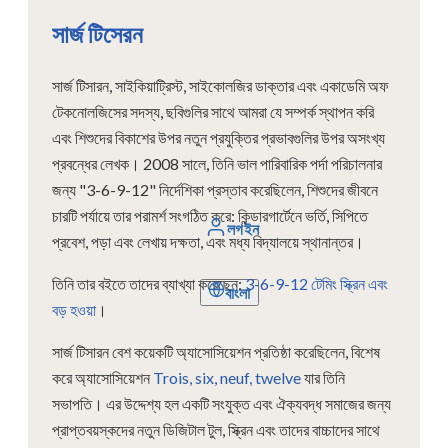
সার্জ টিসেরন
সার্জ টিসারন, সাইকিয়াট্রিস্ট, সাইকোলজির ডাক্তার এবং একাডেমি অফ
টেকনোলজিসের সদস্য, ছবিগুলির সাথে আমরা যে সম্পর্ক স্থাপন করি
এবং শিশুদের বিকাশের উপর নতুন প্রযুক্তির প্রভাবগুলির উপর অসংখ্য
প্রবন্ধের লেখক। 2008 সালে, তিনি ভাল পারিবারিক পর্দা পরিচালনার
জন্য "3-6-9-12" নির্দেশিকা প্রস্তাব করেছিলেন, শিশুদের জীবনে
চারটি পর্যায়ে তার পরামর্শ সংগঠিত করে: কিন্ডারগার্টেনে ভর্তি, সিপিতে
লগইন
প্রবেশ, পড়া এবং লেখায় দক্ষতা, এবং মধ্য বিদ্যালয়ে স্থানান্তর।
তিনি তার বইতে তাদের ব্যাখ্যা করেছেন:
3-6-9-12 টেমিং স্ক্রিন এবং
বাংলা
বড় হওয়া
।
সার্জ টিসারন বেশ কয়েকটি অ্যাসোসিয়েশন প্রতিষ্ঠা করেছিলেন, বিশেষ
করে অ্যাসোসিয়েশন
Trois, six, neuf, twelve
যার তিনি
সভাপতি। এর উদ্দেশ্য হল একটি সংযুক্ত এবং ঐক্যবদ্ধ সমাজের জন্য
প্রাপ্তবয়স্কদের নতুন ডিজিটাল টুল, স্ক্রিন এবং তাদের বাচ্চাদের সাথে