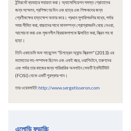
ইন্টারনেট ব্যবহারে সহায়তা করা। অ্যাসোসিয়েশন সমস্ত শ্রোতাদের
জন্য সম্মেলন, প্রশিক্ষণের দিন এবং ছাত্র এবং শিক্ষকদের জন্য
শ্রেণীকক্ষের হস্তক্ষেপ অফার করে। প্রধান সুপারিশগুলির মধ্যে, পর্দার
সময় সীমিত করা, বাচ্চাদের সাথে মানসম্পন্ন প্রোগ্রামগুলি বেছে নেওয়া,
আলোচনা করা এবং সৃজনশীল ক্রিয়াকলাপকে উত্সাহিত করা, স্ক্রিন সহ বা
ছাড়া।
তিনি একাডেমি অফ সায়েন্সেস "চিলড্রেন অ্যান্ড স্ক্রিনস" (2013) এর
মতামতের সহ-সম্পাদক ছিলেন এবং একই বছর, ওয়াশিংটনে, তরুণদের
এবং পর্দায় তার কাজের জন্য পারিবারিক অনলাইন সেফটি ইনস্টিটিউট
(FOSI) থেকে একটি পুরস্কার পান।
তার ওয়েবসাইট:
http://www.sergetisseron.com
এলোডি ফন্ডাচ্চি