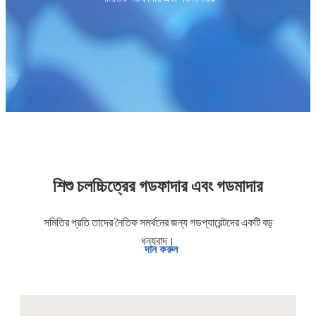
শিশু চলচ্চিত্রের গডফাদার এবং গডমাদার
সমিতির প্রতি তাদের নৈতিক সমর্থনের জন্য গডপ্যারেন্টদের একটি বড়
ধন্যবাদ।
দান করুন