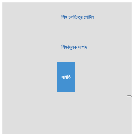
শিশু চলচ্চিত্র পোর্টাল
শিক্ষামূলক সম্পদ
সমিতি