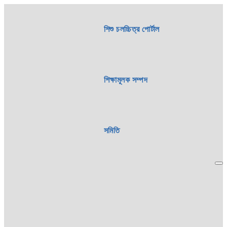
শিশু চলচ্চিত্র পোর্টাল
শিক্ষামূলক সম্পদ
সমিতি