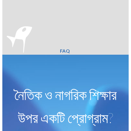
FAQ
নৈতিক ও নাগরিক শিক্ষার
উপর একটি প্রোগ্রাম?