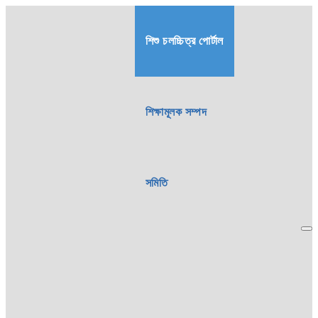
শিশু চলচ্চিত্র পোর্টাল
শিক্ষামূলক সম্পদ
সমিতি