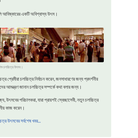
ুলি আবিষ্কারের একটি অবিশ্বাস্য উৎস।
ু চলচ্চিত্র উৎসব।
চিত্র প্রেমীরা চলচ্চিত্র নির্বাচন করেন, জনসাধারণের জন্য প্রদর্শনীর
আমন্ত্রণ জানান চলচ্চিত্র সম্পর্কে কথা বলার জন্য।
্যে, উৎসবের পরিচালকরা, যারা প্রায়শই স্বেচ্ছাসেবী, নতুন চলচ্চিত্র
সনীয় কাজ করেন।
চিত্র উৎসবের সর্বশেষ খবর...