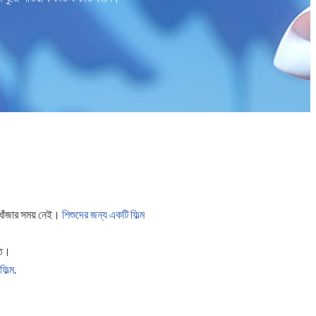
 খোঁজার সময় নেই।
শিশুদের জন্য একটি ফিল্ম
তি।
িল্ম
.