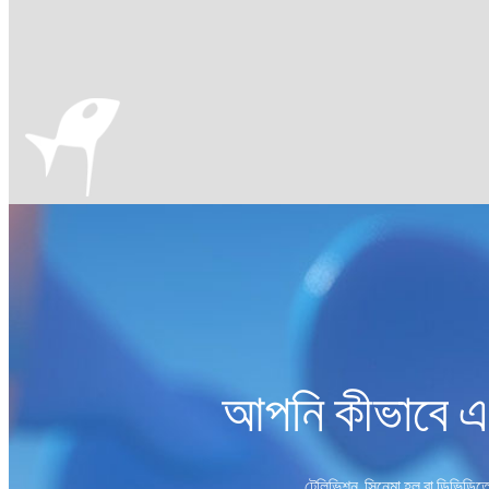
আপনি কীভাবে এবং
টেলিভিশন, সিনেমা হল বা ডিভিডিতে 