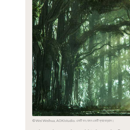
© Wei Weihua, AOKIstudio. একটি বন যেমন একটি ক্যাথেড্রাল।