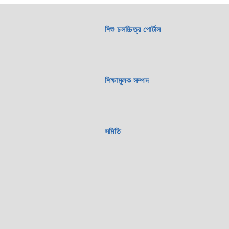
শিশু চলচ্চিত্র পোর্টাল
শিক্ষামূলক সম্পদ
সমিতি