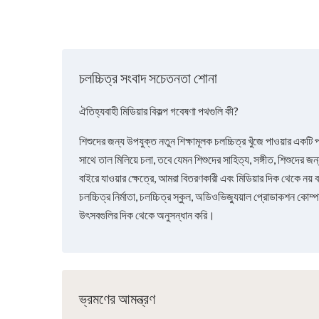
চলচ্চিত্র সংবাদ সচেতনতা শোনা
ঐতিহ্যবাহী মিডিয়ার বিকল্প গবেষণা পথগুলি কী?
শিশুদের জন্য উপযুক্ত নতুন শিক্ষামূলক চলচ্চিত্র খুঁজে পাওয়ার একটি প
সাথে তাল মিলিয়ে চলা, তবে যেমন শিশুদের সাহিত্য, সঙ্গীত, শিশুদের জন্
বাইরে যাওয়ার ক্ষেত্রে, আমরা বিতরণকারী এবং মিডিয়ার দিক থেকে নয় বরং 
চলচ্চিত্র নির্মাতা, চলচ্চিত্র স্কুল, অডিওভিজ্যুয়াল প্রোডাকশন কোম্প
উৎসবগুলির দিক থেকে অনুসন্ধান করি।
ভ্রমণের আমন্ত্রণ