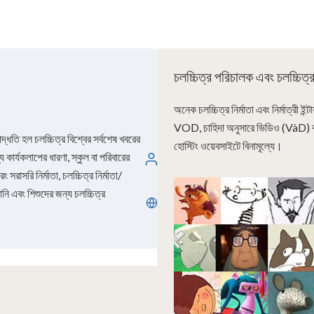
চলচ্চিত্র পরিচালক এবং চলচ্চিত্
অনেক চলচ্চিত্র নির্মাতা এবং নির্মাত্রী ইন্
VOD, চাহিদা অনুসারে ভিডিও (VàD
দ্ধতি হল চলচ্চিত্র বিশ্বের সর্বশেষ খবরের
হোস্টিং ওয়েবসাইটে বিনামূল্যে।
য কার্যকলাপের ধারণা, স্কুল বা পরিবারের
লগইন
সরাসরি নির্মাতা, চলচ্চিত্র নির্মাতা/
ানি এবং শিশুদের জন্য চলচ্চিত্র
বাংলা