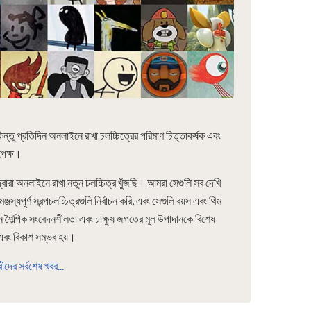
ন্তু প্রতিদিন অনলাইনে রাখা চলচ্চিত্রের পরিমাণ চিত্তাকর্ষক এবং
াপেক্ষ।
র দ্বারা অনলাইনে রাখা নতুন চলচ্চিত্র খুঁজছি। আমরা সেগুলি সব দেখি
স্যপূর্ণ স্বল্পচলচ্চিত্রগুলি নির্বাচন করি, এবং সেগুলি বয়স এবং থিম
চন শৈল্পিক সংবেদনশীলতা এবং চাক্ষুষ জগতের মূল উপাদানকে বিশেষ
ণ এবং বিকাশ সম্ভব হয়।
্রীদের সর্বশেষ খবর...