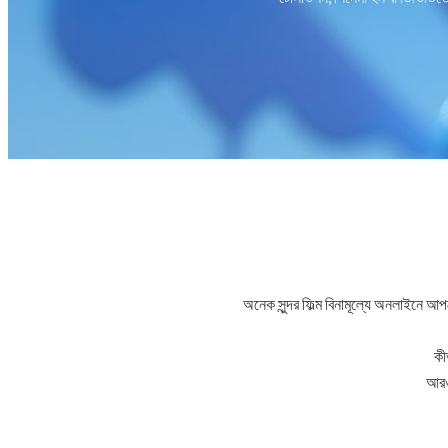
অনেক সুন্দর ফিল্ম বিনামূল্যে অনলাইনে আ
কী
আরও