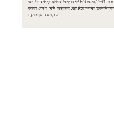
আপনি শেষ পর্যন্ত আপনার নিজস্ব রেসিপি তৈরি করবেন, শিক্ষার্থীদের জন
করবেন; কেন না একটি "হাস্যরসের ছোঁয়া দিয়ে মশলাদার ইকোলজিক
স্কুল এপ্রনের কাছে যান...!