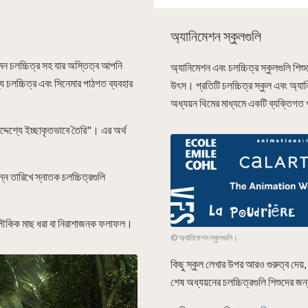
অ্যানিমেশন স্কুলগুলি
এমন চলচ্চিত্র সহ যার অস্তিত্ব আপনি
অ্যানিমেশন এবং চলচ্চিত্র স্কুলগুলি শি
 চলচ্চিত্র এবং সিনেমার পাঠগত ব্যবহার
উৎস। প্রতিটি চলচ্চিত্র স্কুল এবং অ্যান
অধ্যয়ন থিমের মাধ্যমে একটি ব্যক্তিগত 
দ্দেশ্যে ইচ্ছাকৃতভাবে তৈরি"। এর অর্থ
্ন তারিখে স্নাতক চলচ্চিত্রগুলি
অলৌকিক মাছ ধরা বা নিরাশাজনক ফলাফল।
© অ্যানিমেশন স্কুলগুলি।
কিছু স্কুল লেখার উপর আরও গুরুত্ব দেয়,
শেষ অধ্যয়নের চলচ্চিত্রগুলি শিশুদের জ