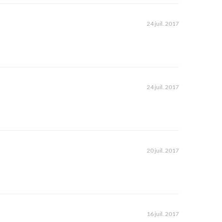
24 juil. 2017
24 juil. 2017
20 juil. 2017
16 juil. 2017