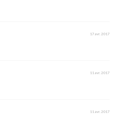
17 avr. 2017
11 avr. 2017
11 avr. 2017