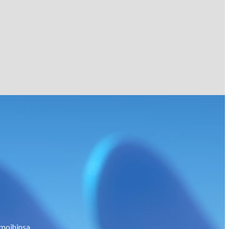
lmoihinsa