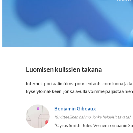
Luomisen kulissien takana
Internet-portaalin films-pour-enfants.com luona ja
kyselylomakkeen, jonka avulla voimme paljastaa hiema
Benjamin Gibeaux
Kuvitteellinen hahmo, jonka haluaisit tavata?
“
Cyrus Smith, Jules Vernen romaanin Sal