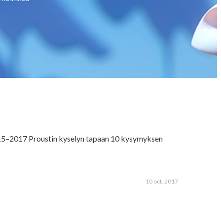
2015–2017 Proustin kyselyn tapaan 10 kysymyksen
10 oct. 2017