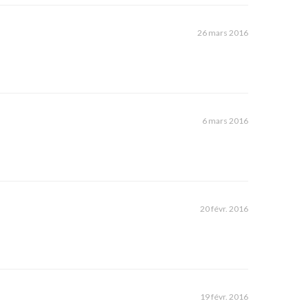
26 mars 2016
6 mars 2016
20 févr. 2016
19 févr. 2016