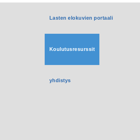
Lasten elokuvien portaali
Koulutusresurssit
yhdistys