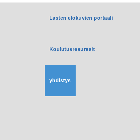
Lasten elokuvien portaali
Koulutusresurssit
yhdistys