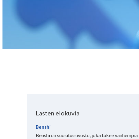
Lasten elokuvia
Benshi
Benshi on suositussivusto, joka tukee vanhempia 