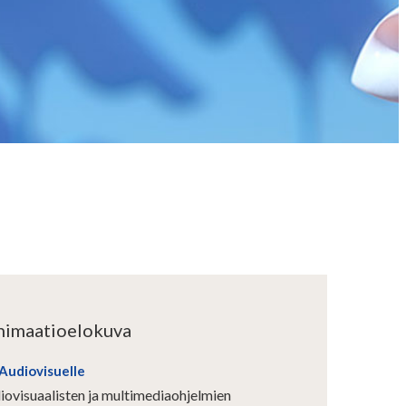
animaatioelokuva
 Audiovisuelle
iovisuaalisten ja multimediaohjelmien