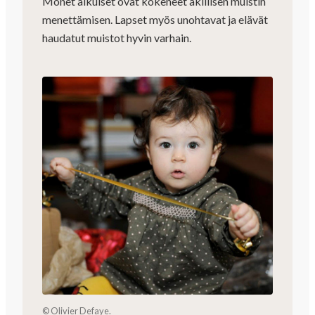
Monet aikuiset ovat kokeneet äkillisen muistin
menettämisen. Lapset myös unohtavat ja elävät
haudatut muistot hyvin varhain.
© Olivier Defaye.