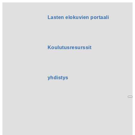
Lasten elokuvien portaali
Koulutusresurssit
yhdistys