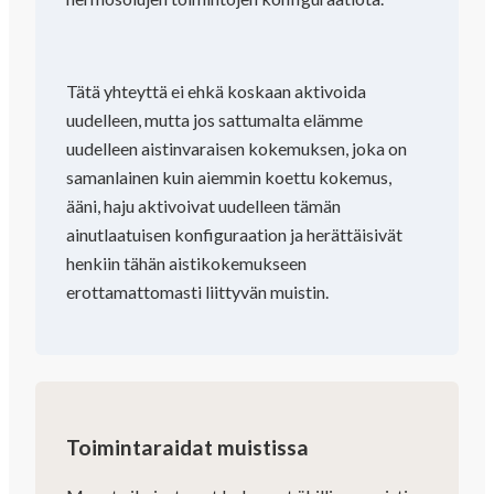
Tätä yhteyttä ei ehkä koskaan aktivoida
uudelleen, mutta jos sattumalta elämme
uudelleen aistinvaraisen kokemuksen, joka on
samanlainen kuin aiemmin koettu kokemus,
ääni, haju aktivoivat uudelleen tämän
ainutlaatuisen konfiguraation ja herättäisivät
henkiin tähän aistikokemukseen
erottamattomasti liittyvän muistin.
Toimintaraidat muistissa