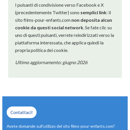
I pulsanti di condivisione verso Facebook e X
(precedentemente Twitter) sono
semplici link
: il
sito films-pour-enfants.com
non deposita alcun
cookie da questi social network
. Se fate clic su
uno di questi pulsanti, verrete reindirizzati verso la
piattaforma interessata, che applica quindi la
propria politica dei cookie.
Ultimo aggiornamento: giugno 2026
Contattaci!
Avete domande sull'utilizzo del sito films-pour-enfants.com?