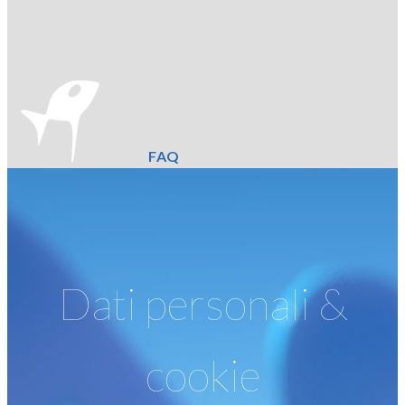
FAQ
Dati personali &
cookie