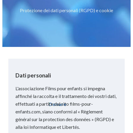
Protezione dei dati personali (RGPD) e cookie
Dati personali
L'associazione Films pour enfants si impegna
affinché la raccolta e il trattamento dei vostri dati,
effettuati a partire dal sito films-pour-
Donare
enfants.com, siano conformi al « Règlement
général sur la protection des données » (RGPD) e
alla loi Informatique et Libertés.